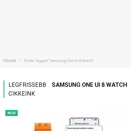
»
Főoldal
Posts Tagged "Samsung One UI 8 Watch"
LEGFRISSEBB
SAMSUNG ONE UI 8 WATCH
CIKKEINK
WEAR