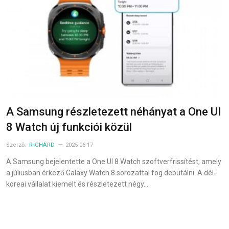
A Samsung részletezett néhányat a One UI
8 Watch új funkciói közül
Szerző:
RICHÁRD
2025-06-17
A Samsung bejelentette a One UI 8 Watch szoftverfrissítést, amely
a júliusban érkező Galaxy Watch 8 sorozattal fog debütálni. A dél-
koreai vállalat kiemelt és részletezett négy…