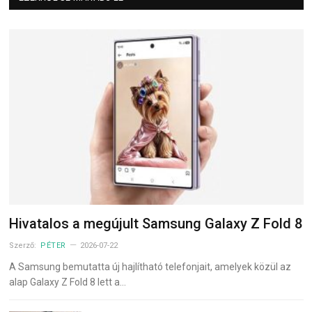
Hivatalos a megújult Samsung Galaxy Z Fold 8
Szerző:
PÉTER
2026-07-22
A Samsung bemutatta új hajlítható telefonjait, amelyek közül az
alap Galaxy Z Fold 8 lett a…