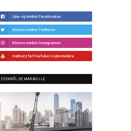
Like-olj minket Facebookon
Kövess minket Twitteren
Kövess minket Instagramon
Iratkozz fel YouTube-csatornánkra
EZEKRŐL SE MARADJ LE