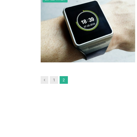
Previous
1
2