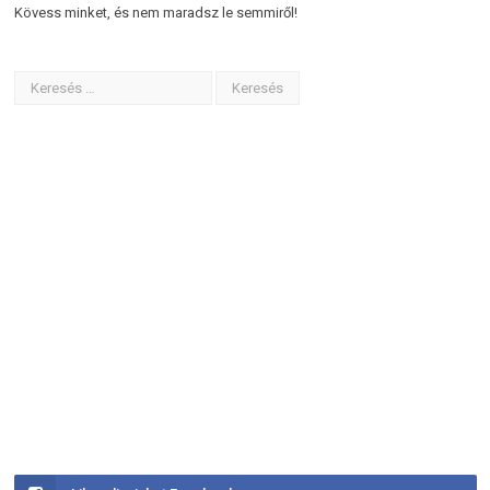
Kövess minket, és nem maradsz le semmiről!