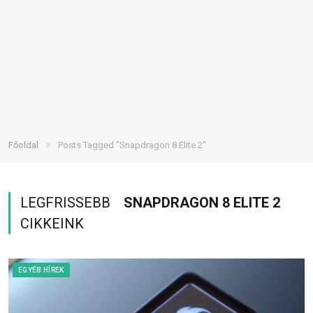
»
Főoldal
Posts Tagged "Snapdragon 8 Elite 2"
LEGFRISSEBB
SNAPDRAGON 8 ELITE 2
CIKKEINK
EGYÉB HÍREK