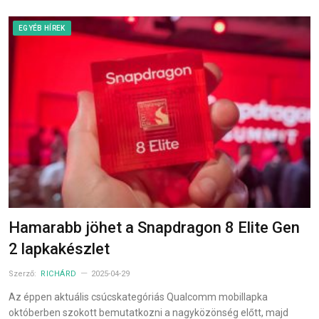
EGYÉB HÍREK
Hamarabb jöhet a Snapdragon 8 Elite Gen
2 lapkakészlet
Szerző:
RICHÁRD
2025-04-29
Az éppen aktuális csúcskategóriás Qualcomm mobillapka
októberben szokott bemutatkozni a nagyközönség előtt, majd