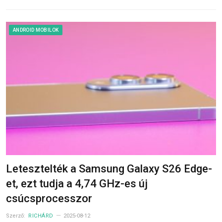
ANDROID MOBILOK
Letesztelték a Samsung Galaxy S26 Edge-
et, ezt tudja a 4,74 GHz-es új
csúcsprocesszor
Szerző:
RICHÁRD
2025-08-12