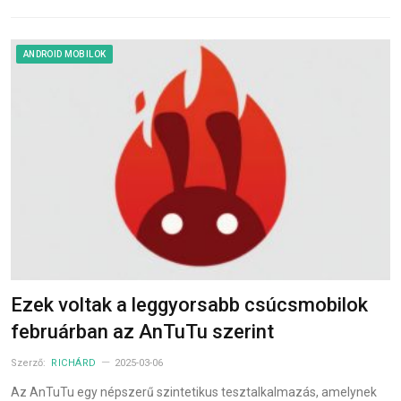
ANDROID MOBILOK
Ezek voltak a leggyorsabb csúcsmobilok
februárban az AnTuTu szerint
Szerző:
RICHÁRD
2025-03-06
Az AnTuTu egy népszerű szintetikus tesztalkalmazás, amelynek