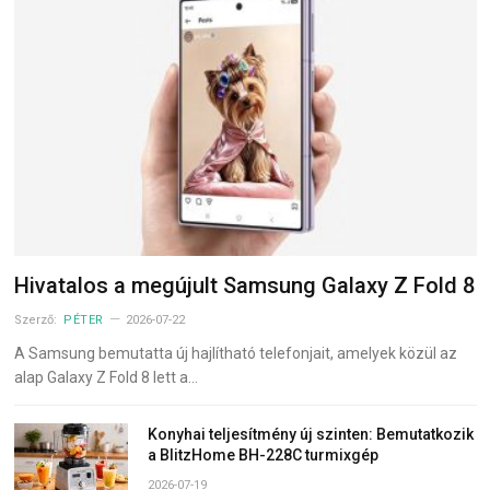
Hivatalos a megújult Samsung Galaxy Z Fold 8
Szerző:
PÉTER
2026-07-22
A Samsung bemutatta új hajlítható telefonjait, amelyek közül az
alap Galaxy Z Fold 8 lett a…
Konyhai teljesítmény új szinten: Bemutatkozik
a BlitzHome BH-228C turmixgép
2026-07-19