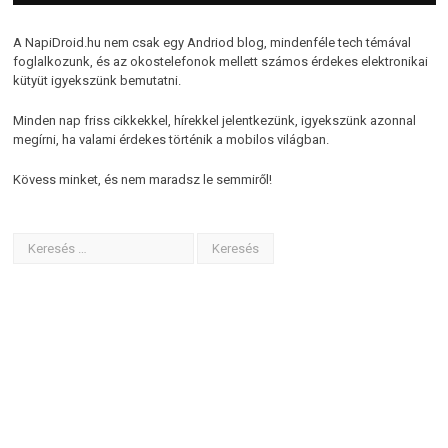
A NapiDroid.hu nem csak egy Andriod blog, mindenféle tech témával
foglalkozunk, és az okostelefonok mellett számos érdekes elektronikai
kütyüt igyekszünk bemutatni.
Minden nap friss cikkekkel, hírekkel jelentkezünk, igyekszünk azonnal
megírni, ha valami érdekes történik a mobilos világban.
Kövess minket, és nem maradsz le semmiről!