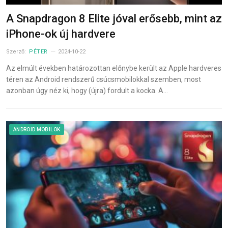
A Snapdragon 8 Elite jóval erősebb, mint az
iPhone-ok új hardvere
Szerző:
PÉTER
2024-10-22
Az elmúlt években határozottan előnybe került az Apple hardveres
téren az Android rendszerű csúcsmobilokkal szemben, most
azonban úgy néz ki, hogy (újra) fordult a kocka. A…
ANDROID MOBILOK