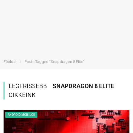
»
Főoldal
Posts Tagged "Snapdragon 8 Elite"
LEGFRISSEBB
SNAPDRAGON 8 ELITE
CIKKEINK
ANDROID MOBILOK