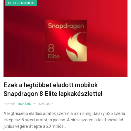
ANDROID MOBILOK
Ezek a legtöbbet eladott mobilok
Snapdragon 8 Elite lapkakészlettel
Szerző:
RICHÁRD
2025-08-15
A legfrissebb eladási adatok szerint a Samsung Galaxy S25 széria
elképesztő sikert aratott a piacon. A hírek szerint a telefoncsalád
június végére átlépte a 20 milliós…