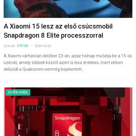
A Xiaomi 15 lesz az első csúcsmobil
Snapdragon 8 Elite processzorral
Szerző:
PÉTER
2024-10-22
A Xiaomi várhatóan október 23-án, azaz holnap mutatja be a 15-ös
szériát, amely többek között azért is lesz érdekes, mert ebben
debütál a Qualcomm nemrég bejelentett…
EGYÉB HÍREK