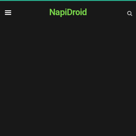
NapiDroid