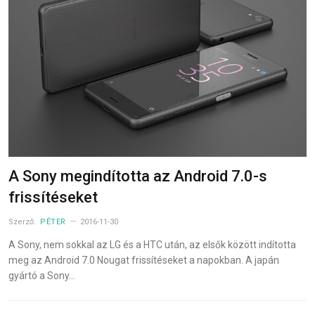
A Sony megindította az Android 7.0-s
frissítéseket
Szerző:
PÉTER
2016-11-30
A Sony, nem sokkal az LG és a HTC után, az elsők között indította
meg az Android 7.0 Nougat frissítéseket a napokban. A japán
gyártó a Sony…