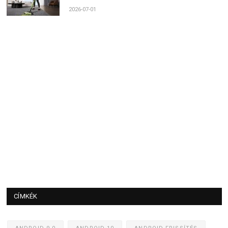
2026-07-01
CÍMKÉK