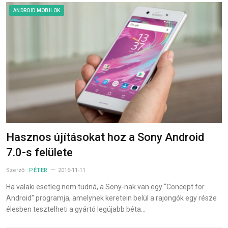
ANDROID MOBILOK
Hasznos újításokat hoz a Sony Android
7.0-s felülete
Szerző:
PÉTER
2016-11-11
Ha valaki esetleg nem tudná, a Sony-nak van egy “Concept for
Android” programja, amelynek keretein belül a rajongók egy része
élesben tesztelheti a gyártó legújabb béta…