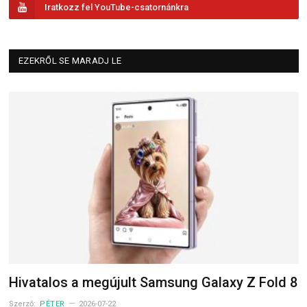
Iratkozz fel YouTube-csatornánkra
EZEKRŐL SE MARADJ LE
Hivatalos a megújult Samsung Galaxy Z Fold 8
Szerző:
PÉTER
2026-07-22