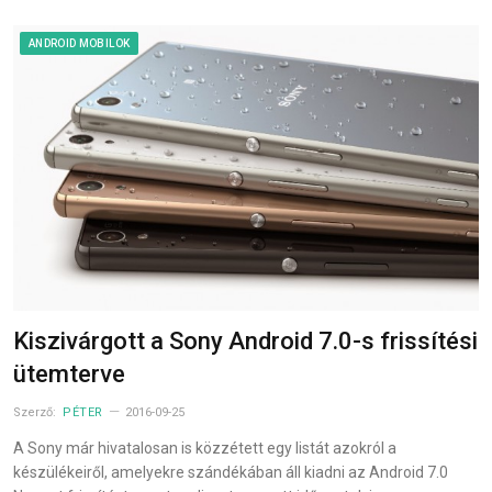
ANDROID MOBILOK
Kiszivárgott a Sony Android 7.0-s frissítési
ütemterve
Szerző:
PÉTER
2016-09-25
A Sony már hivatalosan is közzétett egy listát azokról a
készülékeiről, amelyekre szándékában áll kiadni az Android 7.0