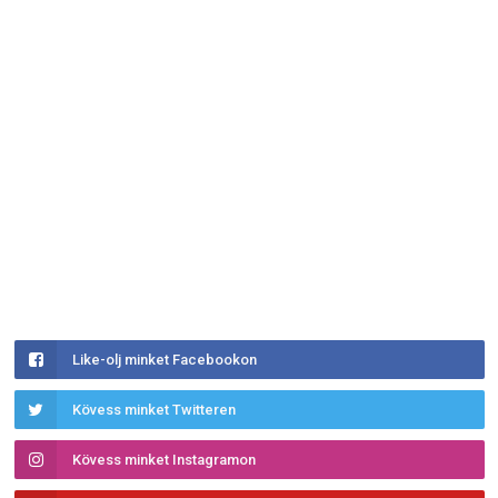
Like-olj minket Facebookon
Kövess minket Twitteren
Kövess minket Instagramon