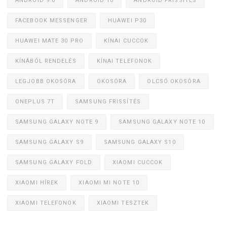
ANDROID 9.0
ANDROID 10
ANDROID FRISSÍTÉS
FACEBOOK MESSENGER
HUAWEI P30
HUAWEI MATE 30 PRO
KÍNAI CUCCOK
KÍNÁBÓL RENDELÉS
KÍNAI TELEFONOK
LEGJOBB OKOSÓRA
OKOSÓRA
OLCSÓ OKOSÓRA
ONEPLUS 7T
SAMSUNG FRISSÍTÉS
SAMSUNG GALAXY NOTE 9
SAMSUNG GALAXY NOTE 10
SAMSUNG GALAXY S9
SAMSUNG GALAXY S10
SAMSUNG GALAXY FOLD
XIAOMI CUCCOK
XIAOMI HÍREK
XIAOMI MI NOTE 10
XIAOMI TELEFONOK
XIAOMI TESZTEK