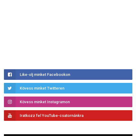
Like-olj minket Facebookon
Kövess minket Twitteren
Kövess minket Instagramon
Iratkozz fel YouTube-csatornánkra