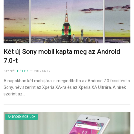
Két új Sony mobil kapta meg az Android
7.0-t
Szerző:
PÉTER
2017-06-17
A napokban két mobiljára is megindította az Android 7.0 frissítést a
Sony, név szerint az Xperia XA-ra és az Xperia XA Ultrára. A hírek
szerint az…
ANDROID MOBILOK