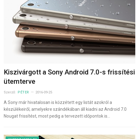
Kiszivárgott a Sony Android 7.0-s frissítési
ütemterve
Szerző:
PÉTER
2016-09-25
A Sony már hivatalosan is közzétett egy listát azokról a
készülékeiről, amelyekre szándékában áll kiadni az Android 7.0
Nougat frissítést, most pedig a tervezett időpontok is…