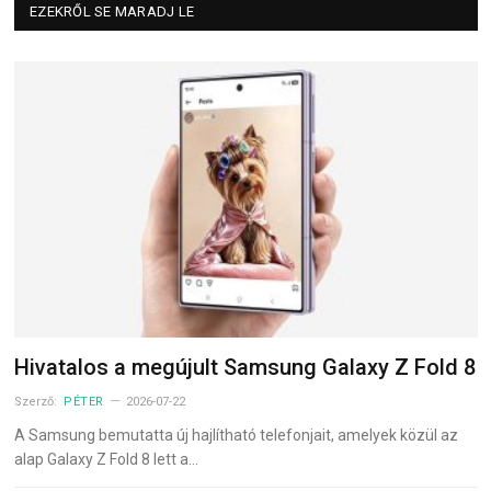
EZEKRŐL SE MARADJ LE
Hivatalos a megújult Samsung Galaxy Z Fold 8
Szerző:
PÉTER
2026-07-22
A Samsung bemutatta új hajlítható telefonjait, amelyek közül az
alap Galaxy Z Fold 8 lett a…