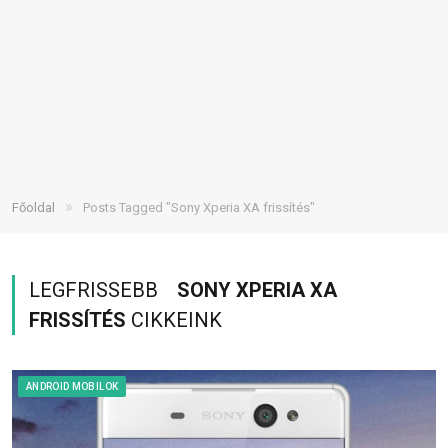
»
Főoldal
Posts Tagged "Sony Xperia XA frissítés"
LEGFRISSEBB
SONY XPERIA XA
FRISSÍTÉS
CIKKEINK
ANDROID MOBILOK