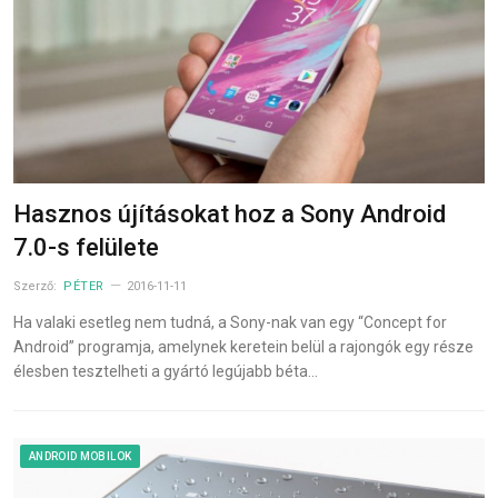
Hasznos újításokat hoz a Sony Android
7.0-s felülete
Szerző:
PÉTER
2016-11-11
Ha valaki esetleg nem tudná, a Sony-nak van egy “Concept for
Android” programja, amelynek keretein belül a rajongók egy része
élesben tesztelheti a gyártó legújabb béta…
ANDROID MOBILOK