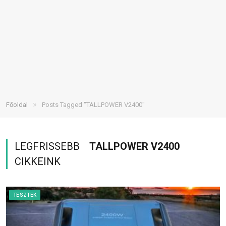
»
Főoldal
Posts Tagged "TALLPOWER V2400"
LEGFRISSEBB
TALLPOWER V2400
CIKKEINK
TESZTEK