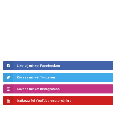
Like-olj minket Facebookon
Kövess minket Twitteren
Kövess minket Instagramon
Iratkozz fel YouTube-csatornánkra