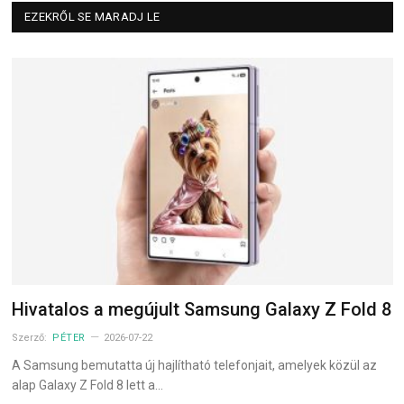
EZEKRŐL SE MARADJ LE
Hivatalos a megújult Samsung Galaxy Z Fold 8
Szerző:
PÉTER
2026-07-22
A Samsung bemutatta új hajlítható telefonjait, amelyek közül az
alap Galaxy Z Fold 8 lett a…