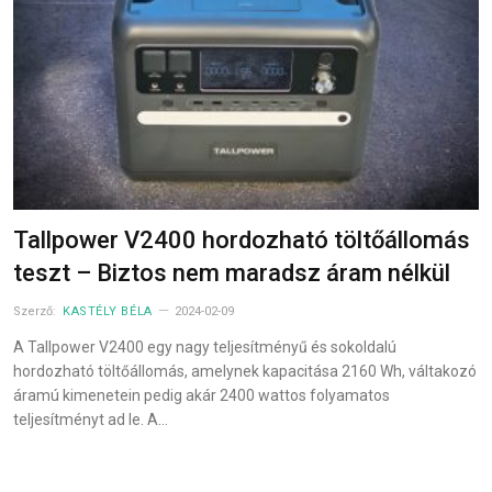
Tallpower V2400 hordozható töltőállomás
teszt – Biztos nem maradsz áram nélkül
Szerző:
KASTÉLY BÉLA
2024-02-09
A Tallpower V2400 egy nagy teljesítményű és sokoldalú
hordozható töltőállomás, amelynek kapacitása 2160 Wh, váltakozó
áramú kimenetein pedig akár 2400 wattos folyamatos
teljesítményt ad le. A…