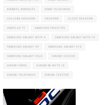
KÍNÁBÓL RENDELÉS
KÍNAI TELEFONOK
LEGJOBB OKOSÓRA
OKOSÓRA
OLCSÓ OKOSÓRA
ONEPLUS 7T
SAMSUNG FRISSÍTÉS
SAMSUNG GALAXY NOTE 9
SAMSUNG GALAXY NOTE 10
SAMSUNG GALAXY S9
SAMSUNG GALAXY S10
SAMSUNG GALAXY FOLD
XIAOMI CUCCOK
XIAOMI HÍREK
XIAOMI MI NOTE 10
XIAOMI TELEFONOK
XIAOMI TESZTEK