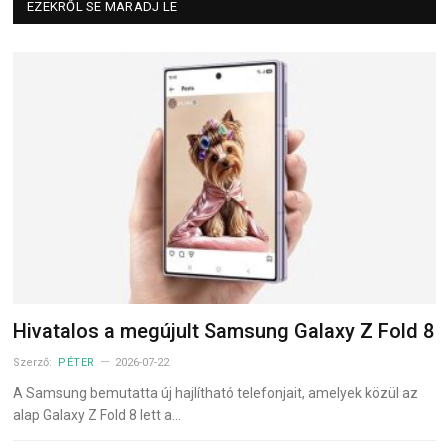
EZEKRŐL SE MARADJ LE
Hivatalos a megújult Samsung Galaxy Z Fold 8
Szerző:
PÉTER
2026-07-22
A Samsung bemutatta új hajlítható telefonjait, amelyek közül az
alap Galaxy Z Fold 8 lett a…