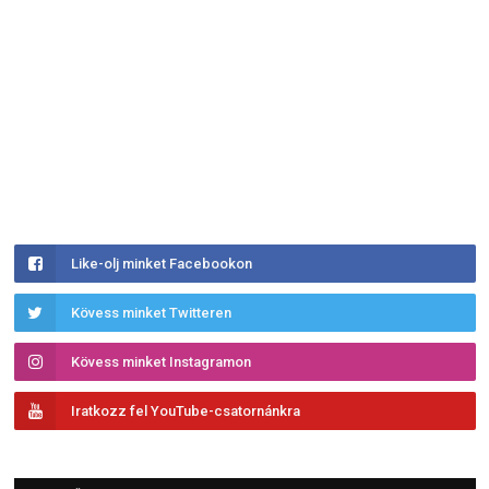
Like-olj minket Facebookon
Kövess minket Twitteren
Kövess minket Instagramon
Iratkozz fel YouTube-csatornánkra