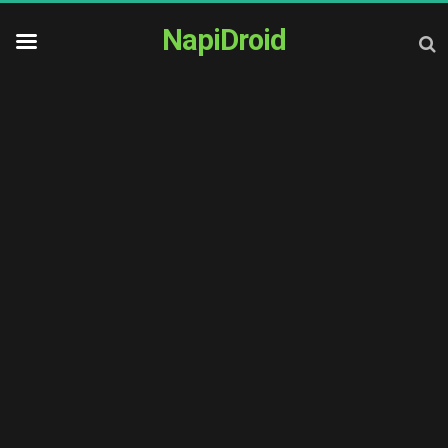
NapiDroid