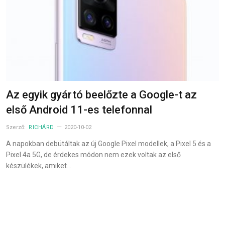
Az egyik gyártó beelőzte a Google-t az
első Android 11-es telefonnal
Szerző:
RICHÁRD
2020-10-02
A napokban debütáltak az új Google Pixel modellek, a Pixel 5 és a
Pixel 4a 5G, de érdekes módon nem ezek voltak az első
készülékek, amiket…