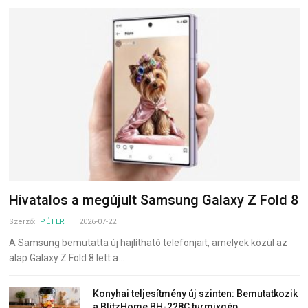
Hivatalos a megújult Samsung Galaxy Z Fold 8
Szerző:
PÉTER
2026-07-22
A Samsung bemutatta új hajlítható telefonjait, amelyek közül az
alap Galaxy Z Fold 8 lett a…
Konyhai teljesítmény új szinten: Bemutatkozik
a BlitzHome BH-228C turmixgép