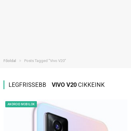
»
Főoldal
Posts Tagged "Vivo V20"
LEGFRISSEBB
VIVO V20
CIKKEINK
ANDROID MOBILOK