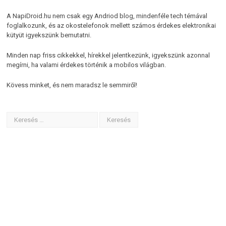
A NapiDroid.hu nem csak egy Andriod blog, mindenféle tech témával
foglalkozunk, és az okostelefonok mellett számos érdekes elektronikai
kütyüt igyekszünk bemutatni.
Minden nap friss cikkekkel, hírekkel jelentkezünk, igyekszünk azonnal
megírni, ha valami érdekes történik a mobilos világban.
Kövess minket, és nem maradsz le semmiről!