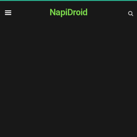
NapiDroid