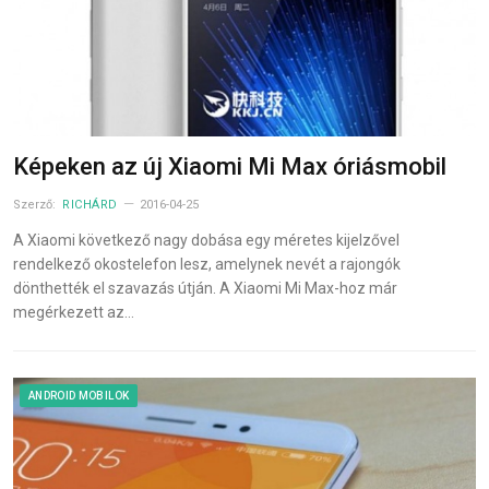
Képeken az új Xiaomi Mi Max óriásmobil
Szerző:
RICHÁRD
2016-04-25
A Xiaomi következő nagy dobása egy méretes kijelzővel
rendelkező okostelefon lesz, amelynek nevét a rajongók
dönthették el szavazás útján. A Xiaomi Mi Max-hoz már
megérkezett az…
ANDROID MOBILOK