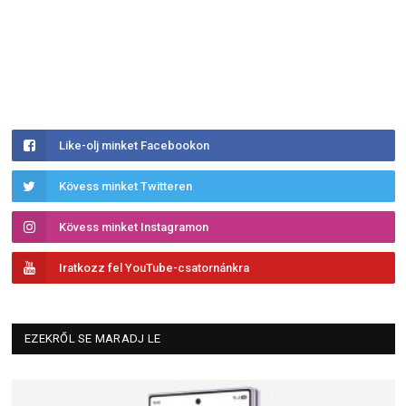
Like-olj minket Facebookon
Kövess minket Twitteren
Kövess minket Instagramon
Iratkozz fel YouTube-csatornánkra
EZEKRŐL SE MARADJ LE