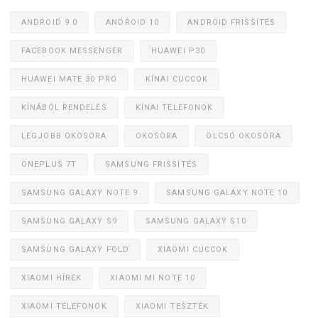
ANDROID 9.0
ANDROID 10
ANDROID FRISSÍTÉS
FACEBOOK MESSENGER
HUAWEI P30
HUAWEI MATE 30 PRO
KÍNAI CUCCOK
KÍNÁBÓL RENDELÉS
KÍNAI TELEFONOK
LEGJOBB OKOSÓRA
OKOSÓRA
OLCSÓ OKOSÓRA
ONEPLUS 7T
SAMSUNG FRISSÍTÉS
SAMSUNG GALAXY NOTE 9
SAMSUNG GALAXY NOTE 10
SAMSUNG GALAXY S9
SAMSUNG GALAXY S10
SAMSUNG GALAXY FOLD
XIAOMI CUCCOK
XIAOMI HÍREK
XIAOMI MI NOTE 10
XIAOMI TELEFONOK
XIAOMI TESZTEK