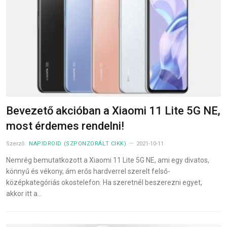
Bevezető akcióban a Xiaomi 11 Lite 5G NE,
most érdemes rendelni!
Szerző:
NAPIDROID (SZPONZORÁLT CIKK)
2021-10-11
Nemrég bemutatkozott a Xiaomi 11 Lite 5G NE, ami egy divatos,
könnyű és vékony, ám erős hardverrel szerelt felső-
középkategóriás okostelefon. Ha szeretnél beszerezni egyet,
akkor itt a…