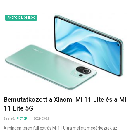
ANDROID MOBILOK
Bemutatkozott a Xiaomi Mi 11 Lite és a Mi
11 Lite 5G
Szerző:
PÉTER
2021-03-29
A minden téren full extrás Mi 11 Ultra mellett megérkeztek az