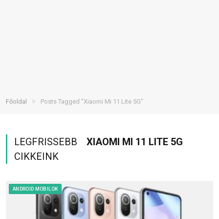
»
Főoldal
Posts Tagged "Xiaomi Mi 11 Lite 5G"
LEGFRISSEBB
XIAOMI MI 11 LITE 5G
CIKKEINK
ANDROID MOBILOK