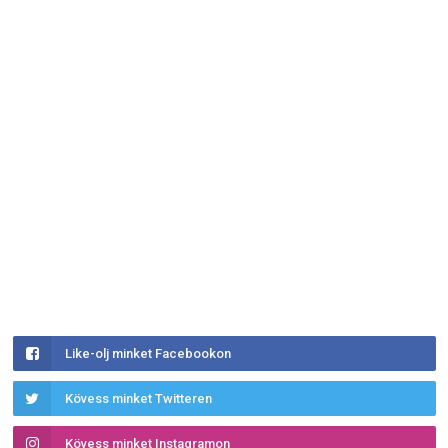
Like-olj minket Facebookon
Kövess minket Twitteren
Kövess minket Instagramon