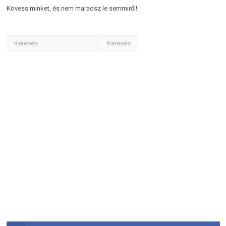
Kövess minket, és nem maradsz le semmiről!