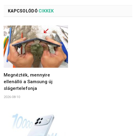
KAPCSOLÓDÓ
CIKKEK
Megnézték, mennyire
ellenálló a Samsung új
slágertelefonja
2026-08-10