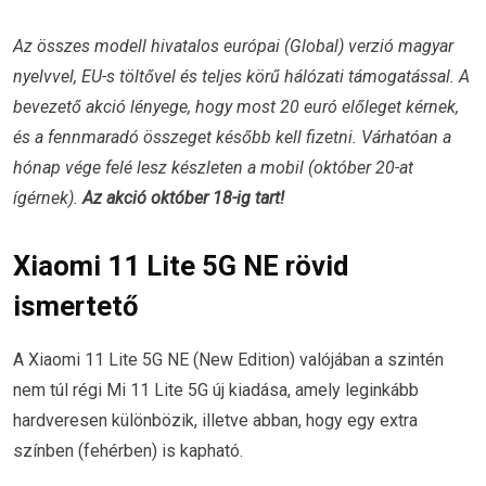
Az összes modell hivatalos európai (Global) verzió magyar
nyelvvel, EU-s töltővel és teljes körű hálózati támogatással. A
bevezető akció lényege, hogy most 20 euró előleget kérnek,
és a fennmaradó összeget később kell fizetni. Várhatóan a
hónap vége felé lesz készleten a mobil (október 20-at
ígérnek).
Az akció október 18-ig tart!
Xiaomi 11 Lite 5G NE rövid
ismertető
A Xiaomi 11 Lite 5G NE (New Edition) valójában a szintén
nem túl régi Mi 11 Lite 5G új kiadása, amely leginkább
hardveresen különbözik, illetve abban, hogy egy extra
színben (fehérben) is kapható.