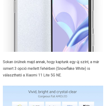
Sokan örülnek majd annak, hogy kaptunk egy új színt, a már
ismert 3 opció mellett fehérben (Snowflake White) is
választható a Xiaomi 11 Lite 5G NE.