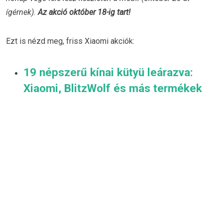
ígérnek).
Az akció október 18-ig tart!
Ezt is nézd meg, friss Xiaomi akciók:
19 népszerű kínai kütyü leárazva:
Xiaomi, BlitzWolf és más termékek