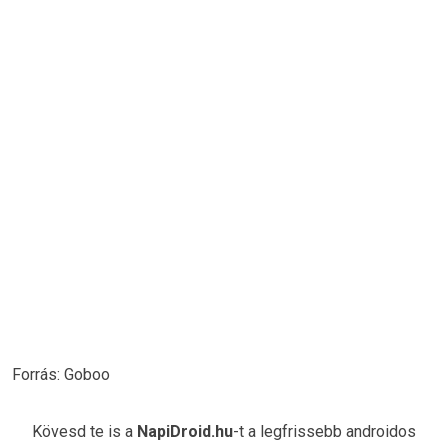
Forrás: Goboo
Kövesd te is a
NapiDroid.hu
-t a legfrissebb androidos