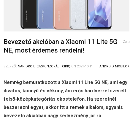
Bevezető akcióban a Xiaomi 11 Lite 5G
0
NE, most érdemes rendelni!
SZERZŐ:
NAPIDROID (SZPONZORÁLT CIKK)
ON
2021-10-11
ANDROID MOBILOK
Nemrég bemutatkozott a Xiaomi 11 Lite 5G NE, ami egy
divatos, könnyű és vékony, ám erős hardverrel szerelt
felső-középkategóriás okostelefon. Ha szeretnél
beszerezni egyet, akkor itt a remek alkalom, ugyanis
bevezető akcióban nagy kedvezmény jár rá.