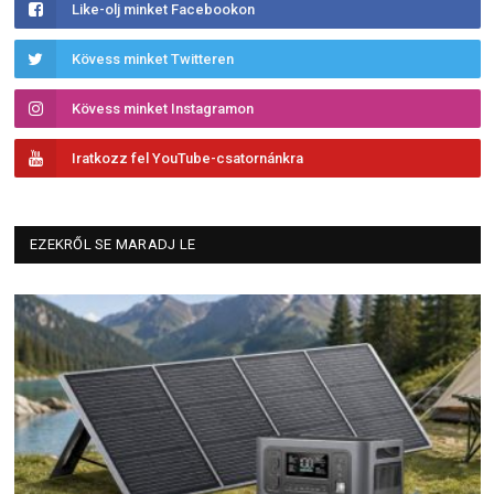
Like-olj minket Facebookon
Kövess minket Twitteren
Kövess minket Instagramon
Iratkozz fel YouTube-csatornánkra
EZEKRŐL SE MARADJ LE