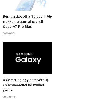
Bemutatkozott a 10 000 mAh-
s akkumulátorral szerelt
Oppo A7 Pro Max
2026-08-09
A Samsung egy nem várt új
csúcsmodellel készülhet
jövőre
2026-08-08