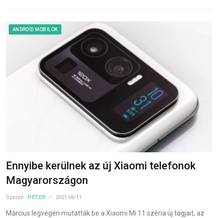
ANDROID MOBILOK
Ennyibe kerülnek az új Xiaomi telefonok
Magyarországon
Szerző:
PÉTER
2021-06-11
Március legvégén mutatták be a Xiaomi Mi 11 széria új tagjait, az