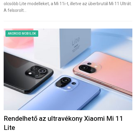
olcsóbb Lite modelleket, a Mi 11i-t, illetve az überbrutál Mi 11 Ultrát.
A felsorolt…
ANDROID MOBILOK
Rendelhető az ultravékony Xiaomi Mi 11
Lite