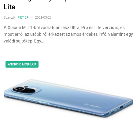
Lite
Szerző:
PÉTER
2021-03-20
A Xiaomi Mi 11-ből várhatóan lesz Ultra, Pro és Lite verzió is, és
most erről az utóbbiról érkezett számos érdekes infó, valamint egy
valódi sajtókép. Egy…
ANDROID MOBILOK