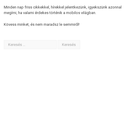
Minden nap friss cikkekkel, hírekkel jelentkezünk, igyekszünk azonnal
megírni, ha valami érdekes történik a mobilos világban.
Kövess minket, és nem maradsz le semmiről!