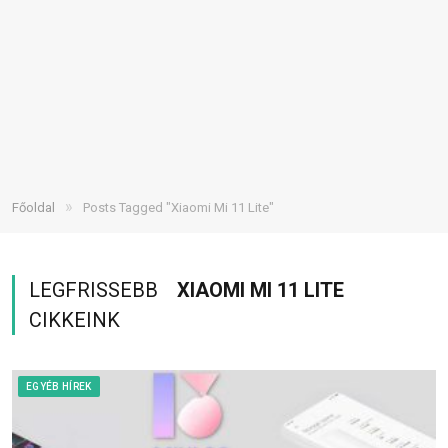
»
Főoldal
Posts Tagged "Xiaomi Mi 11 Lite"
LEGFRISSEBB
XIAOMI MI 11 LITE
CIKKEINK
EGYÉB HÍREK