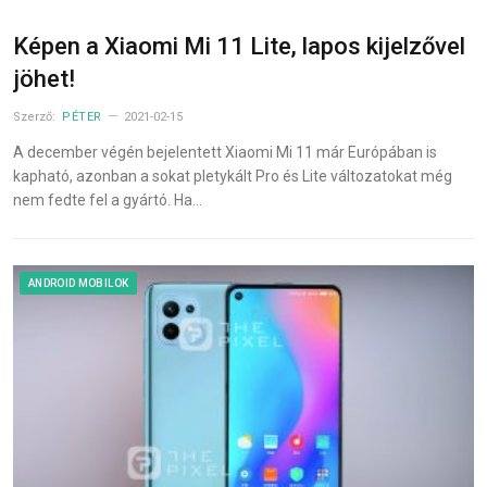
Képen a Xiaomi Mi 11 Lite, lapos kijelzővel
jöhet!
Szerző:
PÉTER
2021-02-15
A december végén bejelentett Xiaomi Mi 11 már Európában is
kapható, azonban a sokat pletykált Pro és Lite változatokat még
nem fedte fel a gyártó. Ha…
ANDROID MOBILOK