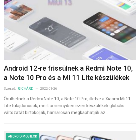
Android 12-re frissülnek a Redmi Note 10,
a Note 10 Pro és a Mi 11 Lite készülékek
Szerző:
RICHÁRD
2022-01-26
Örülhetnek a Redmi Note 10, a Note 10 Pro, illetve a Xiaomi Mi 11
Lite tulajdonosok, mert amennyiben ezen készülékek globális
változatát birtokolják, hamarosan megkaphatják az…
ANDROID MOBILOK