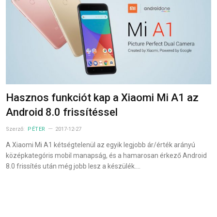
Hasznos funkciót kap a Xiaomi Mi A1 az
Android 8.0 frissítéssel
Szerző:
PÉTER
2017-12-27
A Xiaomi Mi A1 kétségtelenül az egyik legjobb ár/érték arányú
középkategóris mobil manapság, és a hamarosan érkező Android
8.0 frissítés után még jobb lesz a készülék.…