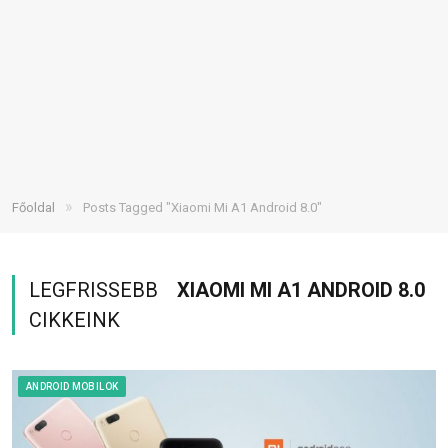
»
Főoldal
Posts Tagged "Xiaomi Mi A1 Android 8.0"
LEGFRISSEBB
XIAOMI MI A1 ANDROID 8.0
CIKKEINK
ANDROID MOBILOK