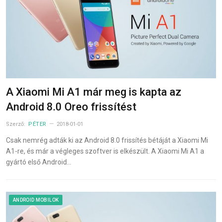
A Xiaomi Mi A1 már meg is kapta az
Android 8.0 Oreo frissítést
Szerző:
PÉTER
2018-01-01
Csak nemrég adták ki az Android 8.0 frissítés bétáját a Xiaomi Mi
A1-re, és már a végleges szoftver is elkészült. A Xiaomi Mi A1 a
gyártó első Android…
ANDROID MOBILOK