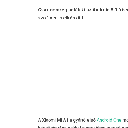
Csak nemrég adták ki az Android 8.0 friss
szoftver is elkészült.
A Xiaomi Mi A1 a gyártó első
Android One
mob