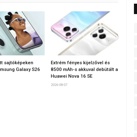
tt sajtóképeken
Extrém fényes kijelzővel és
amsung Galaxy S26
8500 mAh-s akkuval debütált a
Huawei Nova 16 SE
2026-08-07