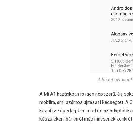
A képet olvasónk,
A Mi A1 hazánkban is igen népszerű, és soka
mobilra, ami számos újítással kecsegtet. A 
között a kép a képben mód és az adaptív ikon
készüléken, bár erről még nincsenek konkrét 