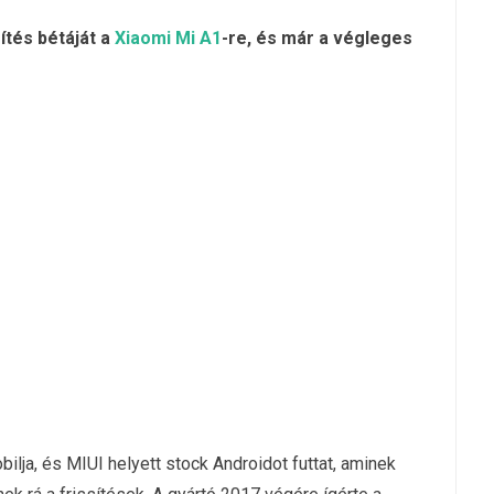
ítés bétáját a
Xiaomi Mi A1
-re, és már a végleges
ilja, és MIUI helyett stock Androidot futtat, aminek