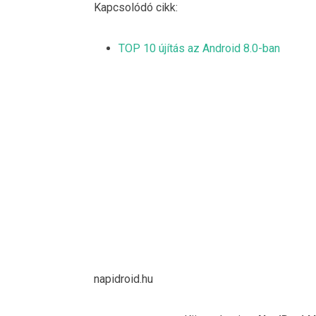
Kapcsolódó cikk:
TOP 10 újítás az Android 8.0-ban
napidroid.hu