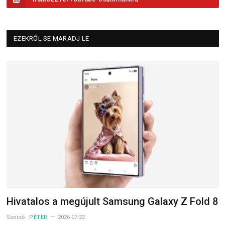
EZEKRŐL SE MARADJ LE
Hivatalos a megújult Samsung Galaxy Z Fold 8
Szerző:
PÉTER
2026-07-22