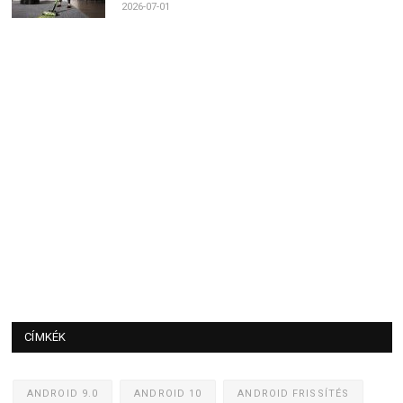
2026-07-01
CÍMKÉK
ANDROID 9.0
ANDROID 10
ANDROID FRISSÍTÉS