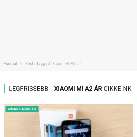
»
Főoldal
Posts Tagged "Xiaomi Mi A2 ár"
LEGFRISSEBB
XIAOMI MI A2 ÁR
CIKKEINK
ANDROID MOBILOK