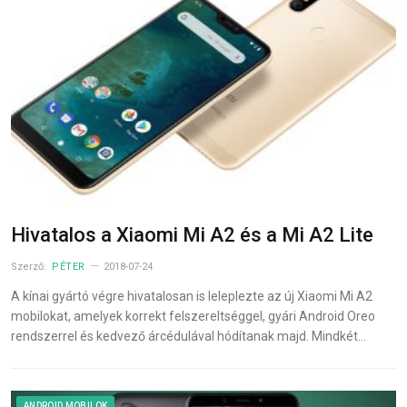
Hivatalos a Xiaomi Mi A2 és a Mi A2 Lite
Szerző:
PÉTER
2018-07-24
A kínai gyártó végre hivatalosan is leleplezte az új Xiaomi Mi A2
mobilokat, amelyek korrekt felszereltséggel, gyári Android Oreo
rendszerrel és kedvező árcédulával hódítanak majd. Mindkét…
ANDROID MOBILOK