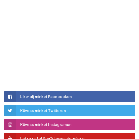
Like-olj minket Facebookon
Kövess minket Twitteren
Kövess minket Instagramon
Iratkozz fel YouTube-csatornánkra