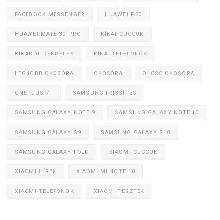
FACEBOOK MESSENGER
HUAWEI P30
HUAWEI MATE 30 PRO
KÍNAI CUCCOK
KÍNÁBÓL RENDELÉS
KÍNAI TELEFONOK
LEGJOBB OKOSÓRA
OKOSÓRA
OLCSÓ OKOSÓRA
ONEPLUS 7T
SAMSUNG FRISSÍTÉS
SAMSUNG GALAXY NOTE 9
SAMSUNG GALAXY NOTE 10
SAMSUNG GALAXY S9
SAMSUNG GALAXY S10
SAMSUNG GALAXY FOLD
XIAOMI CUCCOK
XIAOMI HÍREK
XIAOMI MI NOTE 10
XIAOMI TELEFONOK
XIAOMI TESZTEK