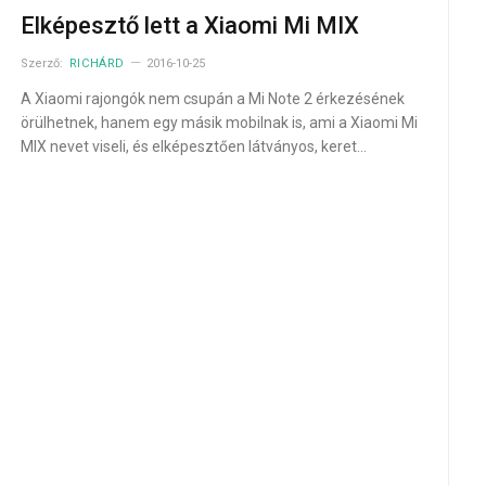
Elképesztő lett a Xiaomi Mi MIX
Szerző:
RICHÁRD
2016-10-25
A Xiaomi rajongók nem csupán a Mi Note 2 érkezésének
örülhetnek, hanem egy másik mobilnak is, ami a Xiaomi Mi
MIX nevet viseli, és elképesztően látványos, keret…