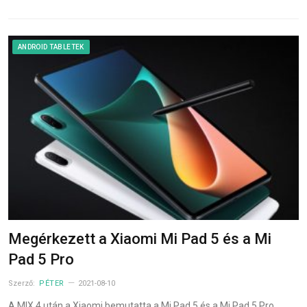
ANDROID TABLETEK
Megérkezett a Xiaomi Mi Pad 5 és a Mi
Pad 5 Pro
Szerző:
PÉTER
2021-08-10
A MIX 4 után a Xiaomi bemutatta a Mi Pad 5 és a Mi Pad 5 Pro