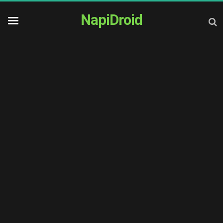
NapiDroid