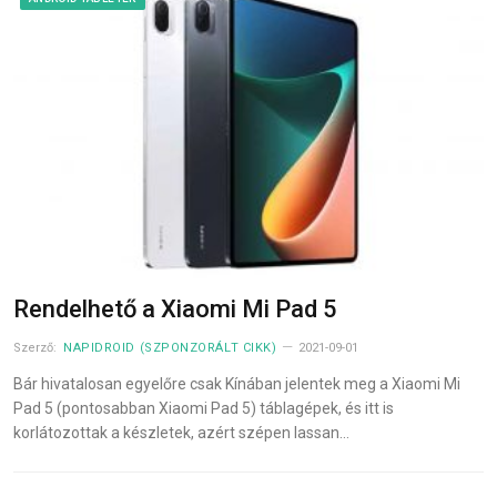
Rendelhető a Xiaomi Mi Pad 5
Szerző:
NAPIDROID (SZPONZORÁLT CIKK)
2021-09-01
Bár hivatalosan egyelőre csak Kínában jelentek meg a Xiaomi Mi
Pad 5 (pontosabban Xiaomi Pad 5) táblagépek, és itt is
korlátozottak a készletek, azért szépen lassan…