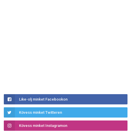
Like-olj minket Facebookon
Kövess minket Twitteren
Kövess minket Instagramon