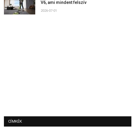
V6, ami mindent felszív
2026-07-01
CÍMKÉK