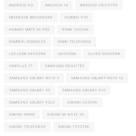
ANDROID 9.0
ANDROID 10
ANDROID FRISSÍTÉS
FACEBOOK MESSENGER
HUAWEI P30
HUAWEI MATE 30 PRO
KÍNAI CUCCOK
KÍNÁBÓL RENDELÉS
KÍNAI TELEFONOK
LEGJOBB OKOSÓRA
OKOSÓRA
OLCSÓ OKOSÓRA
ONEPLUS 7T
SAMSUNG FRISSÍTÉS
SAMSUNG GALAXY NOTE 9
SAMSUNG GALAXY NOTE 10
SAMSUNG GALAXY S9
SAMSUNG GALAXY S10
SAMSUNG GALAXY FOLD
XIAOMI CUCCOK
XIAOMI HÍREK
XIAOMI MI NOTE 10
XIAOMI TELEFONOK
XIAOMI TESZTEK