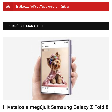
Iratkozz fel YouTube-csatornánkra
EZEKRŐL SE MARADJ LE
Hivatalos a megújult Samsung Galaxy Z Fold 8