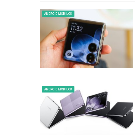
ANDROID MOBILOK
ANDROID MOBILOK