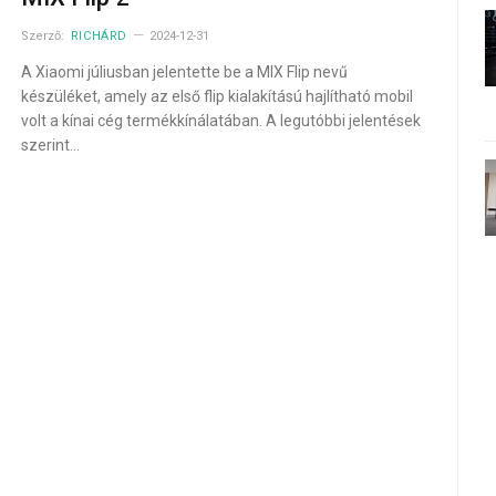
Szerző:
RICHÁRD
2024-12-31
A Xiaomi júliusban jelentette be a MIX Flip nevű
készüléket, amely az első flip kialakítású hajlítható mobil
volt a kínai cég termékkínálatában. A legutóbbi jelentések
szerint…