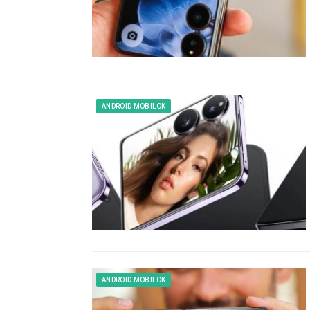
ANDROID MOBILOK
ANDROID MOBILOK