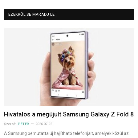
EZEKRŐL SE MARADJ LE
Hivatalos a megújult Samsung Galaxy Z Fold 8
Szerző:
PÉTER
2026-07-22
A Samsung bemutatta új hajlítható telefonjait, amelyek közül az