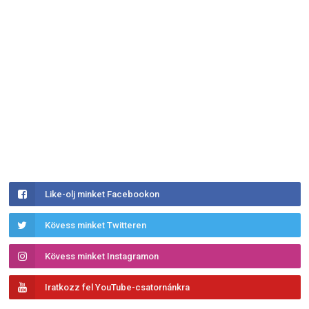
Like-olj minket Facebookon
Kövess minket Twitteren
Kövess minket Instagramon
Iratkozz fel YouTube-csatornánkra