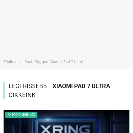
»
Főoldal
Posts Tagged "Xiaomi Pad 7 Ultra"
LEGFRISSEBB
XIAOMI PAD 7 ULTRA
CIKKEINK
ANDROID MOBILOK