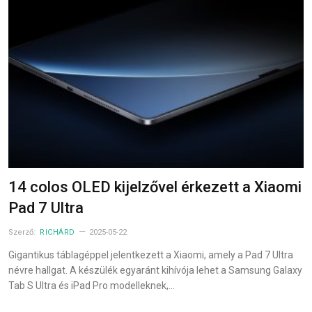
14 colos OLED kijelzővel érkezett a Xiaomi
Pad 7 Ultra
Szerző:
RICHÁRD
2025-05-22
Gigantikus táblagéppel jelentkezett a Xiaomi, amely a Pad 7 Ultra
névre hallgat. A készülék egyaránt kihívója lehet a Samsung Galaxy
Tab S Ultra és iPad Pro modelleknek,…