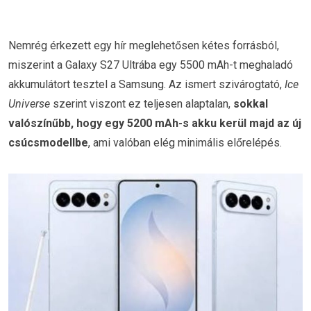
Nemrég érkezett egy hír meglehetősen kétes forrásból,
miszerint a Galaxy S27 Ultrába egy 5500 mAh-t meghaladó
akkumulátort tesztel a Samsung. Az ismert szivárogtató,
Ice
Universe
szerint viszont ez teljesen alaptalan,
sokkal
valószínűbb, hogy egy 5200 mAh-s akku kerül majd az új
csúcsmodellbe
, ami valóban elég minimális előrelépés.