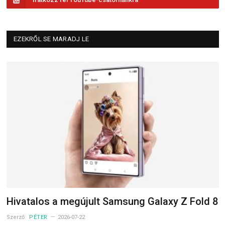
EZEKRŐL SE MARADJ LE
Hivatalos a megújult Samsung Galaxy Z Fold 8
Szerző:
PÉTER
2026-07-22