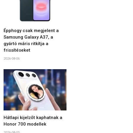
Épphogy csak megjelent a
Samsung Galaxy A37, a
gyártó máris ritkítja a
frissítéseket
2026-08-06
Hátlapi kijelzőt kaphatnak a
Honor 700 modellek
2026-08-05