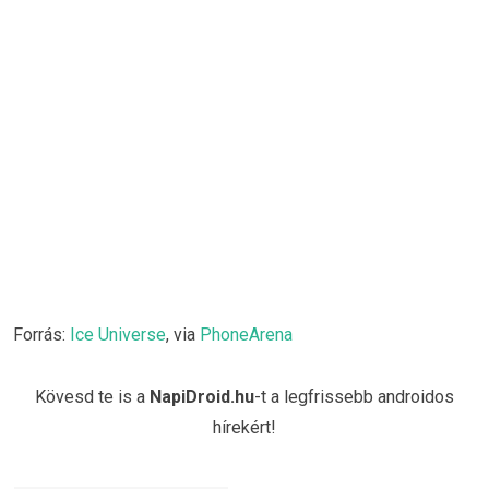
Forrás:
Ice Universe
, via
PhoneArena
Kövesd te is a
NapiDroid.hu
-t a legfrissebb androidos
hírekért!