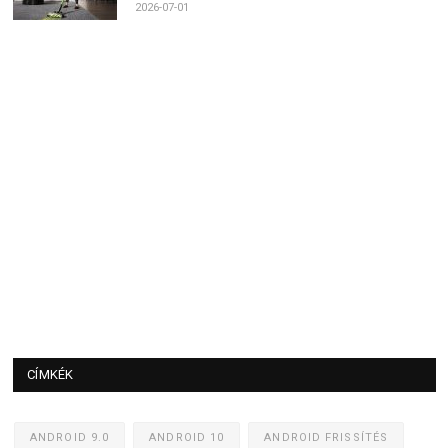
2026-07-01
CÍMKÉK
ANDROID 9.0
ANDROID 10
ANDROID FRISSÍTÉS