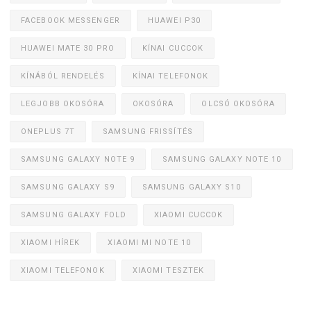
FACEBOOK MESSENGER
HUAWEI P30
HUAWEI MATE 30 PRO
KÍNAI CUCCOK
KÍNÁBÓL RENDELÉS
KÍNAI TELEFONOK
LEGJOBB OKOSÓRA
OKOSÓRA
OLCSÓ OKOSÓRA
ONEPLUS 7T
SAMSUNG FRISSÍTÉS
SAMSUNG GALAXY NOTE 9
SAMSUNG GALAXY NOTE 10
SAMSUNG GALAXY S9
SAMSUNG GALAXY S10
SAMSUNG GALAXY FOLD
XIAOMI CUCCOK
XIAOMI HÍREK
XIAOMI MI NOTE 10
XIAOMI TELEFONOK
XIAOMI TESZTEK