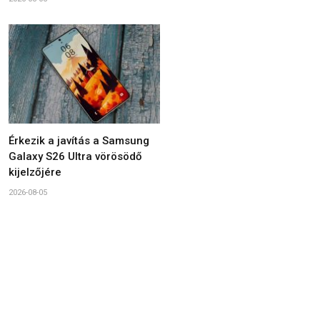
Érkezik a javítás a Samsung
Galaxy S26 Ultra vörösödő
kijelzőjére
2026-08-05