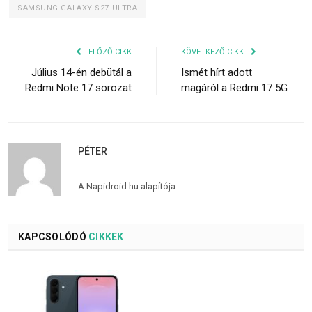
SAMSUNG GALAXY S27 ULTRA
ELŐZŐ CIKK
KÖVETKEZŐ CIKK
Július 14-én debütál a
Ismét hírt adott
Redmi Note 17 sorozat
magáról a Redmi 17 5G
PÉTER
A Napidroid.hu alapítója.
KAPCSOLÓDÓ
CIKKEK