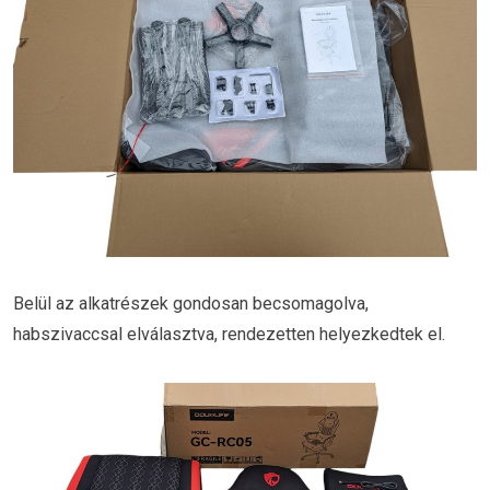
Belül az alkatrészek gondosan becsomagolva,
habszivaccsal elválasztva, rendezetten helyezkedtek el.