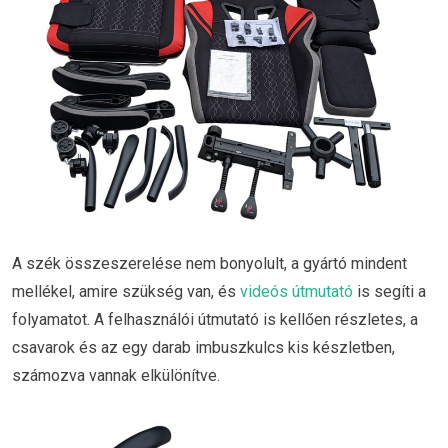
A szék összeszerelése nem bonyolult, a gyártó mindent
mellékel, amire szükség van, és
videós útmutató
is segíti a
folyamatot. A felhasználói útmutató is kellően részletes, a
csavarok és az egy darab imbuszkulcs kis készletben,
számozva vannak elkülönítve.