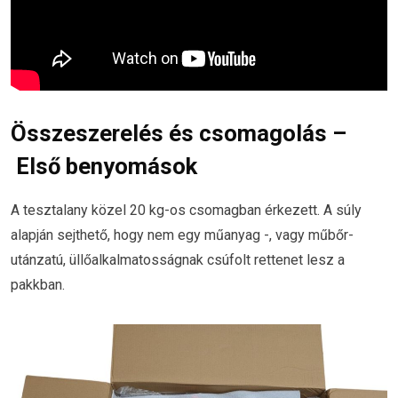
Összeszerelés és csomagolás –
Első benyomások
A tesztalany közel 20 kg-os csomagban érkezett. A súly
alapján sejthető, hogy nem egy műanyag -, vagy műbőr-
utánzatú, üllőalkalmatosságnak csúfolt rettenet lesz a
pakkban.