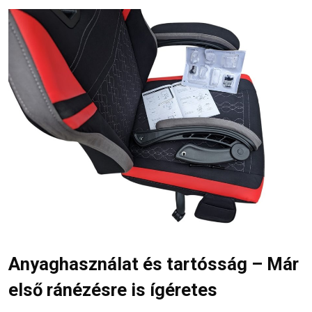
Anyaghasználat és tartósság – Már
első ránézésre is ígéretes