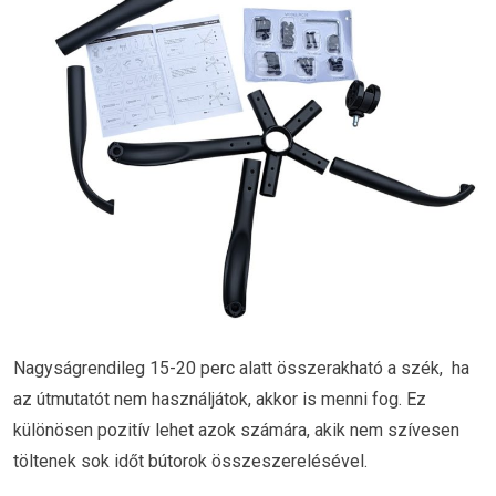
Nagyságrendileg 15-20 perc alatt összerakható a szék, ha
az útmutatót nem használjátok, akkor is menni fog. Ez
különösen pozitív lehet azok számára, akik nem szívesen
töltenek sok időt bútorok összeszerelésével.