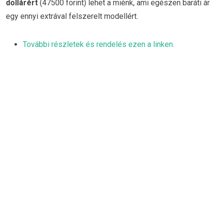
dollárért
(47500 forint) lehet a miénk, ami egészen baráti ár
egy ennyi extrával felszerelt modellért.
További részletek és rendelés ezen a linken.