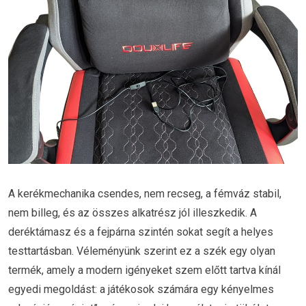
A kerékmechanika csendes, nem recseg, a fémváz stabil,
nem billeg, és az összes alkatrész jól illeszkedik. A
deréktámasz és a fejpárna szintén sokat segít a helyes
testtartásban. Véleményünk szerint ez a szék egy olyan
termék, amely a modern igényeket szem előtt tartva kínál
egyedi megoldást: a játékosok számára egy kényelmes