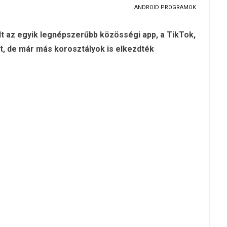
ANDROID PROGRAMOK
lt az egyik legnépszerűbb közösségi app, a TikTok,
t, de már más korosztályok is elkezdték