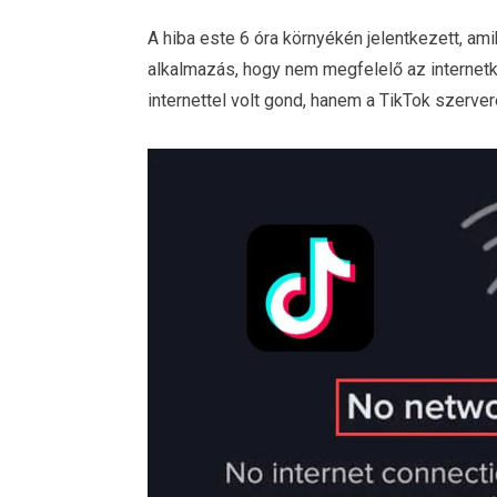
A hiba este 6 óra környékén jelentkezett, amik
alkalmazás, hogy nem megfelelő az internetk
internettel volt gond, hanem a TikTok szerverei