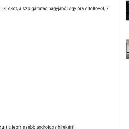
ikTokot, a szolgáltatás nagyjából egy óra elteltével, 7
hu
-t a legfrissebb androidos hírekért!