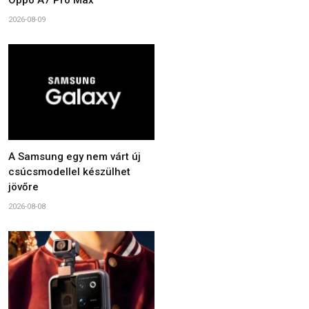
Oppo A7 Pro Max
2026-08-09
A Samsung egy nem várt új
csúcsmodellel készülhet
jövőre
2026-08-08