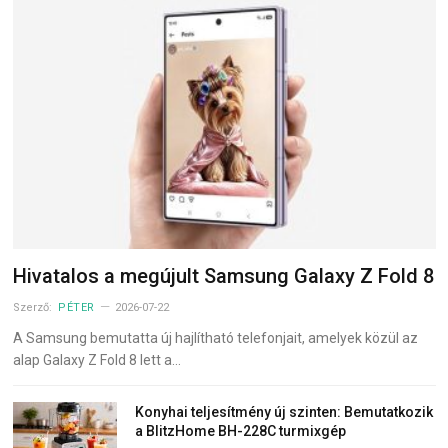
Hivatalos a megújult Samsung Galaxy Z Fold 8
Szerző:
PÉTER
2026-07-22
A Samsung bemutatta új hajlítható telefonjait, amelyek közül az
alap Galaxy Z Fold 8 lett a…
Konyhai teljesítmény új szinten: Bemutatkozik
a BlitzHome BH-228C turmixgép