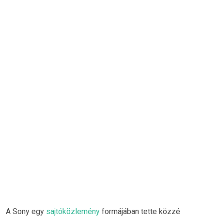
A Sony egy
sajtóközlemény
formájában tette közzé