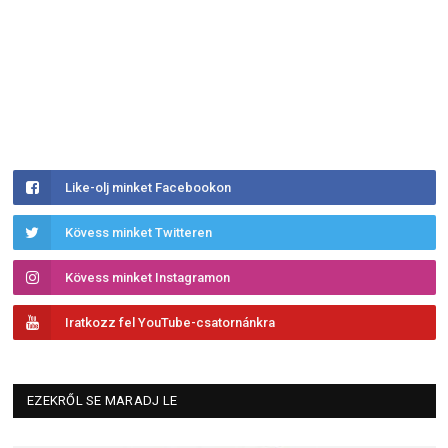
Like-olj minket Facebookon
Kövess minket Twitteren
Kövess minket Instagramon
Iratkozz fel YouTube-csatornánkra
EZEKRŐL SE MARADJ LE