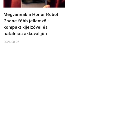
Megvannak a Honor Robot
Phone főbb jellemzői:
kompakt kijelzővel és
hatalmas akkuval jön
2026-08-08