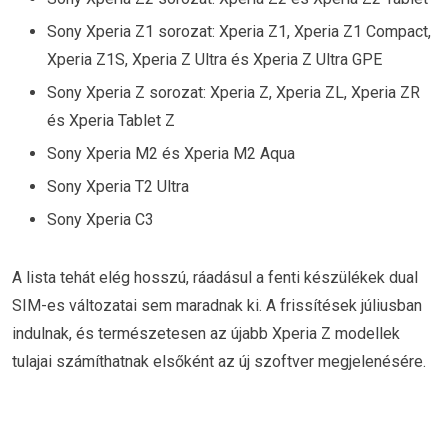
Sony Xperia Z1 sorozat: Xperia Z1, Xperia Z1 Compact,
Xperia Z1S, Xperia Z Ultra és Xperia Z Ultra GPE
Sony Xperia Z sorozat: Xperia Z, Xperia ZL, Xperia ZR
és Xperia Tablet Z
Sony Xperia M2 és Xperia M2 Aqua
Sony Xperia T2 Ultra
Sony Xperia C3
A lista tehát elég hosszú, ráadásul a fenti készülékek dual
SIM-es változatai sem maradnak ki. A frissítések júliusban
indulnak, és természetesen az újabb Xperia Z modellek
tulajai számíthatnak elsőként az új szoftver megjelenésére.