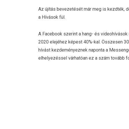
Az újítás bevezetését már meg is kezdték, d
a Hívások fül.
A Facebook szerint a hang- és videohíváso
2020 elejéhez képest 40%-kal. Összesen 300 
hívást kezdeményeznek naponta a Messenger
elhelyezéssel várhatóan ez a szám tovább fo