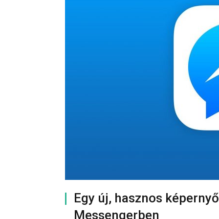
Egy új, hasznos képernyő
Messengerben