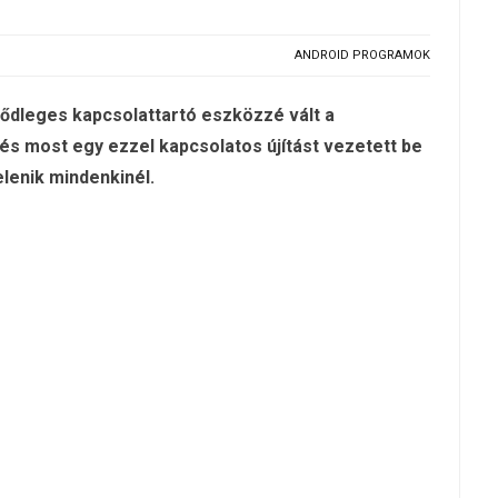
ANDROID PROGRAMOK
dleges kapcsolattartó eszközzé vált a
és most egy ezzel kapcsolatos újítást vezetett be
lenik mindenkinél.