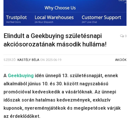
Elindult a Geekbuying születésnapi
0
akciósorozatának második hulláma!
SZERZŐ:
KASTÉLY BÉLA
ON
2025-06-19
AKCIÓK
A
Geekbuying
idén ünnepli 13. születésnapját, ennek
alkalmából június 10. és 30. között nagyszabású
promócióval kedveskedik a vásárlóknak. Az ünnepi
időszak során hatalmas kedvezmények, exkluzív
kuponok, nyereményjátékok és meglepetések várják
az érdeklődőket.