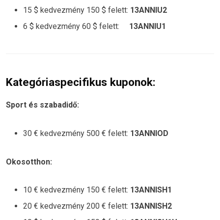
15 $ kedvezmény 150 $ felett:
13ANNIU2
6 $ kedvezmény 60 $ felett:
13ANNIU1
Kategóriaspecifikus kuponok:
Sport és szabadidő:
30 € kedvezmény 500 € felett:
13ANNIOD
Okosotthon:
10 € kedvezmény 150 € felett:
13ANNISH1
20 € kedvezmény 200 € felett:
13ANNISH2