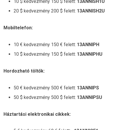
10 $ kedvezmény 150 $ felett:
13ANNISH1U
20 $ kedvezmény 200 $ felett:
13ANNISH2U
Mobiltelefon:
10 € kedvezmény 150 € felett:
13ANNIPH
10 $ kedvezmény 150 $ felett:
13ANNIPHU
Hordozható töltők:
50 € kedvezmény 500 € felett:
13ANNIPS
50 $ kedvezmény 500 $ felett:
13ANNIPSU
Háztartási elektronikai cikkek: