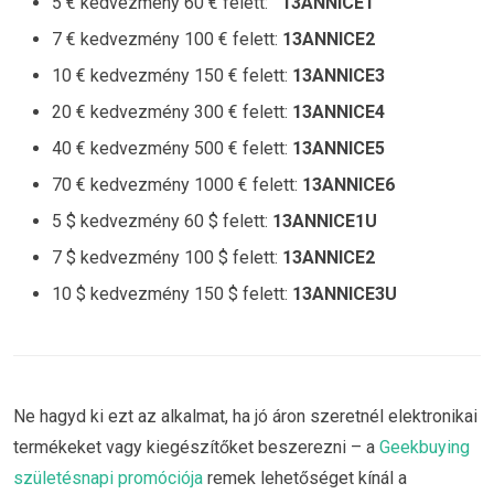
5 € kedvezmény 60 € felett:
13ANNICE1
7 € kedvezmény 100 € felett:
13ANNICE2
10 € kedvezmény 150 € felett:
13ANNICE3
20 € kedvezmény 300 € felett:
13ANNICE4
40 € kedvezmény 500 € felett:
13ANNICE5
70 € kedvezmény 1000 € felett:
13ANNICE6
5 $ kedvezmény 60 $ felett:
13ANNICE1U
7 $ kedvezmény 100 $ felett:
13ANNICE2
10 $ kedvezmény 150 $ felett:
13ANNICE3U
Ne hagyd ki ezt az alkalmat, ha jó áron szeretnél elektronikai
termékeket vagy kiegészítőket beszerezni – a
Geekbuying
születésnapi promóciója
remek lehetőséget kínál a