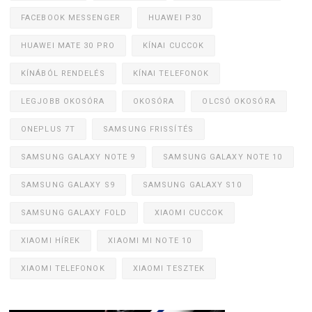
FACEBOOK MESSENGER
HUAWEI P30
HUAWEI MATE 30 PRO
KÍNAI CUCCOK
KÍNÁBÓL RENDELÉS
KÍNAI TELEFONOK
LEGJOBB OKOSÓRA
OKOSÓRA
OLCSÓ OKOSÓRA
ONEPLUS 7T
SAMSUNG FRISSÍTÉS
SAMSUNG GALAXY NOTE 9
SAMSUNG GALAXY NOTE 10
SAMSUNG GALAXY S9
SAMSUNG GALAXY S10
SAMSUNG GALAXY FOLD
XIAOMI CUCCOK
XIAOMI HÍREK
XIAOMI MI NOTE 10
XIAOMI TELEFONOK
XIAOMI TESZTEK