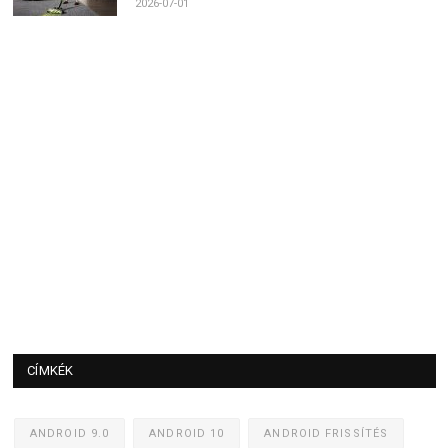
2026-07-01
CÍMKÉK
ANDROID 9.0
ANDROID 10
ANDROID FRISSÍTÉS