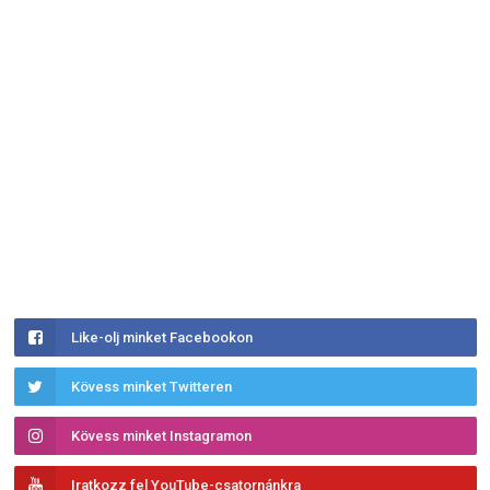
Like-olj minket Facebookon
Kövess minket Twitteren
Kövess minket Instagramon
Iratkozz fel YouTube-csatornánkra