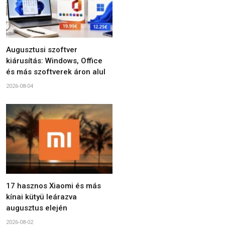
Augusztusi szoftver
kiárusítás: Windows, Office
és más szoftverek áron alul
2026-08-04
17 hasznos Xiaomi és más
kínai kütyü leárazva
augusztus elején
2026-08-02