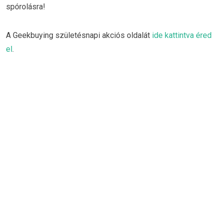
spórolásra!
A Geekbuying születésnapi akciós oldalát
ide kattintva éred
el
.