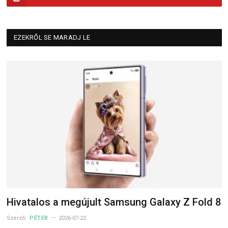
EZEKRŐL SE MARADJ LE
Hivatalos a megújult Samsung Galaxy Z Fold 8
Szerző:
PÉTER
2026-07-22