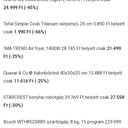
24.999 Ft (-45%)
Tefal Simple Cook Titanium serpenyő, 26 cm 5.890 Ft helyett
csak
1.990 Ft (-66%)
IMA TREND Air fryer, 1400W 28.745 Ft helyett csak
21.499
Ft (-25%)
Quasar & Co.® Kabinbőrönd 40x30x20 cm 15.488 Ft helyett
csak
11.616 Ft (-25%)
STARCREST konyhai robotgép 39.369 Ft helyett csak
27.558
Ft (-30%)
Bosch WTH8520BBY szárítógép, 8 kg, 15 program 229.999