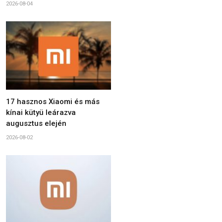
2026-08-04
17 hasznos Xiaomi és más
kínai kütyü leárazva
augusztus elején
2026-08-02