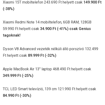
Xiaomi 15T mobiltelefon 243.690 Ft helyett csak
149.900 Ft
(-38%)
Xiaomi Redmi Note 14 mobiltelefon, 6GB RAM, 128GB
59.990 Ft helyett csak
34.900 Ft (-41%) csak Genius
tagoknak!
Dyson V8 Advanced vezeték nélküli álló porszívó 132.499
Ft helyett csak
89.999 Ft (-32%)
Apple MacBook Air 13″ laptop 468.490 Ft helyett csak
349.999 Ft (-25%)
TCL LED Smart televízió, 139 cm 121.990 Ft helyett csak
84.990 Ft (-30%)