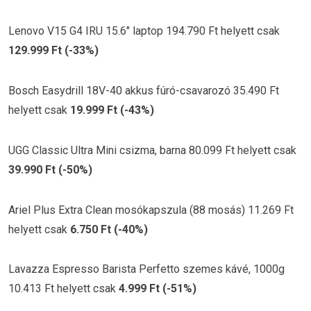
Lenovo V15 G4 IRU 15.6″ laptop 194.790 Ft helyett csak
129.999 Ft (-33%)
Bosch Easydrill 18V-40 akkus fúró-csavarozó 35.490 Ft
helyett csak
19.999 Ft (-43%)
UGG Classic Ultra Mini csizma, barna 80.099 Ft helyett csak
39.990 Ft (-50%)
Ariel Plus Extra Clean mosókapszula (88 mosás) 11.269 Ft
helyett csak
6.750 Ft (-40%)
Lavazza Espresso Barista Perfetto szemes kávé, 1000g
10.413 Ft helyett csak
4.999 Ft (-51%)