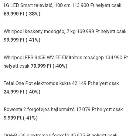
LG LED Smart televízió, 108 cm 113.900 Ft helyett csak
69.990 Ft (-38%)
Whirlpool keskeny mosógép, 7 kg 169.999 Ft helyett csak
99.999 Ft (-41%)
Whirlpool FFB 9458 WV EE Elöltöltős mosógép 134.990 Ft
helyett csak
79.999 Ft (-40%)
Tefal One Pot elektromos kukta 42.149 Ft helyett csak
24.999 Ft (-40%)
Rowenta 2 forgófejes hajformázó 17.079 Ft helyett csak
9.999 Ft (-41%)
Oral-B iO6 elektromos fogkefe 45.675 Ft helyett csak