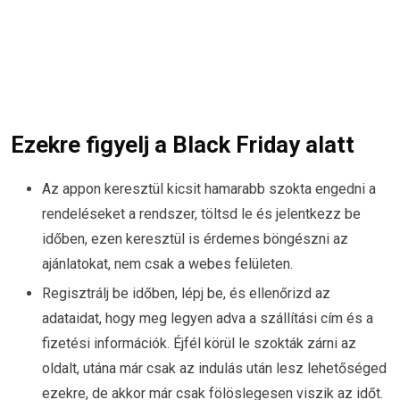
Ezekre figyelj a Black Friday alatt
Az appon keresztül kicsit hamarabb szokta engedni a
rendeléseket a rendszer, töltsd le és jelentkezz be
időben, ezen keresztül is érdemes böngészni az
ajánlatokat, nem csak a webes felületen.
Regisztrálj be időben, lépj be, és ellenőrizd az
adataidat, hogy meg legyen adva a szállítási cím és a
fizetési információk. Éjfél körül le szokták zárni az
oldalt, utána már csak az indulás után lesz lehetőséged
ezekre, de akkor már csak fölöslegesen viszik az időt.