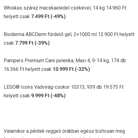
Whiskas száraz macskaeledel csirkével, 14 kg 14.960 Ft
helyett csak
7.499 Ft (-49%)
Bioderma ABCDerm fürdető gél, 2×1000 ml 12.900 Ft helyett
csak
7.799 Ft (-39%)
Pampers Premium Care pelenka, Maxi 4, 9-14 kg, 174 db
16.366 Ft helyett csak
10.999 Ft (-32%)
LEGO® Icons Vadvirág-csokor 10313, 939 db 19.575 Ft
helyett csak
9.999 Ft (-48%)
Valamikor a péntek reggeli órákban egész biztosan meg