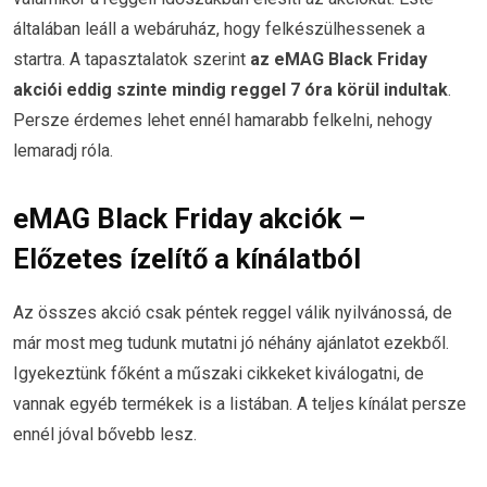
általában leáll a webáruház, hogy felkészülhessenek a
startra. A tapasztalatok szerint
az eMAG Black Friday
akciói eddig szinte mindig reggel 7 óra körül indultak
.
Persze érdemes lehet ennél hamarabb felkelni, nehogy
lemaradj róla.
eMAG Black Friday akciók –
Előzetes ízelítő a kínálatból
Az összes akció csak péntek reggel válik nyilvánossá, de
már most meg tudunk mutatni jó néhány ajánlatot ezekből.
Igyekeztünk főként a műszaki cikkeket kiválogatni, de
vannak egyéb termékek is a listában. A teljes kínálat persze
ennél jóval bővebb lesz.