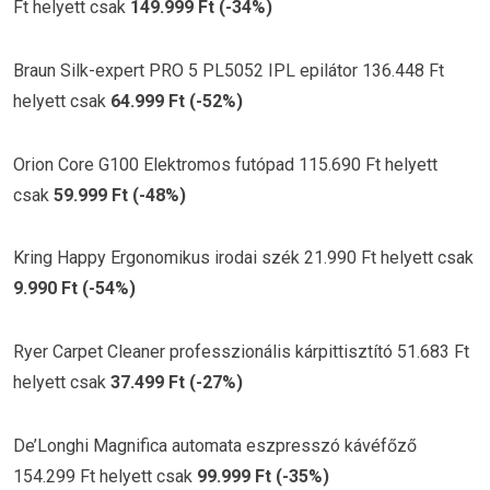
Ft helyett csak
149.999 Ft (-34%)
Braun Silk-expert PRO 5 PL5052 IPL epilátor 136.448 Ft
helyett csak
64.999 Ft (-52%)
Orion Core G100 Elektromos futópad 115.690 Ft helyett
csak
59.999 Ft (-48%)
Kring Happy Ergonomikus irodai szék 21.990 Ft helyett csak
9.990 Ft (-54%)
Ryer Carpet Cleaner professzionális kárpittisztító 51.683 Ft
helyett csak
37.499 Ft (-27%)
De’Longhi Magnifica automata eszpresszó kávéfőző
154.299 Ft helyett csak
99.999 Ft (-35%)