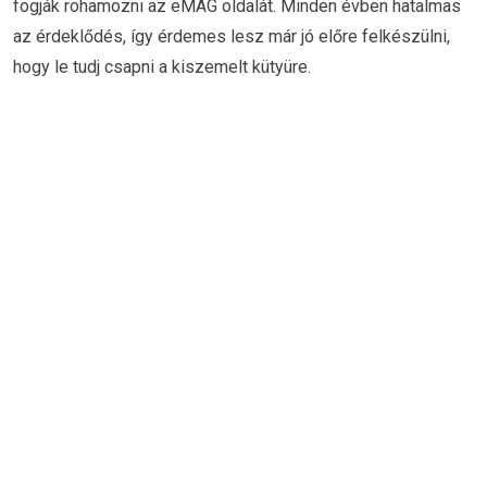
fogják rohamozni az eMAG oldalát. Minden évben hatalmas
az érdeklődés, így érdemes lesz már jó előre felkészülni,
hogy le tudj csapni a kiszemelt kütyüre.