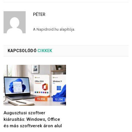
PÉTER
A Napidroid.hu alapítója.
KAPCSOLÓDÓ
CIKKEK
Augusztusi szoftver
kiárusítás: Windows, Office
és más szoftverek áron alul