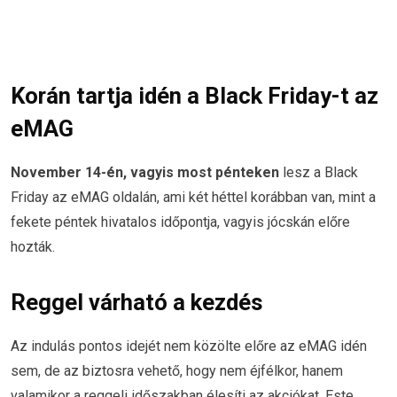
Korán tartja idén a Black Friday-t az
eMAG
November 14-én, vagyis most pénteken
lesz a Black
Friday az eMAG oldalán, ami két héttel korábban van, mint a
fekete péntek hivatalos időpontja, vagyis jócskán előre
hozták.
Reggel várható a kezdés
Az indulás pontos idejét nem közölte előre az eMAG idén
sem, de az biztosra vehető, hogy nem éjfélkor, hanem
valamikor a reggeli időszakban élesíti az akciókat. Este