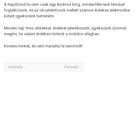
A NapiDroid.hu nem csak egy Andriod blog, mindenféle tech témával
foglalkozunk, és az okostelefonok mellett számos érdekes elektronikai
kütyüt igyekszünk bemutatni.
Minden nap friss cikkekkel, hírekkel jelentkezünk, igyekszünk azonnal
megírni, ha valami érdekes történik a mobilos világban.
Kövess minket, és nem maradsz le semmiről!