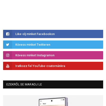
Like-olj minket Facebookon
Kövess minket Twitteren
Kövess minket Instagramon
Iratkozz fel YouTube-csatornánkra
EZEKRŐL SE MARADJ LE