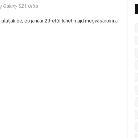
 Galaxy S21 Ultra
tatják be, és január 29-étől lehet majd megvásárolni a