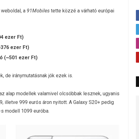
 weboldal, a
91Mobiles
tette közzé a várható európai
4 ezer Ft)
376 ezer Ft)
ó (~501 ezer Ft)
, de iránymutatásnak jók ezek is.
 az alap modellek valamivel olcsóbbak lesznek, ugyanis
, illetve 999 eurós áron nyitott. A Galaxy S20+ pedig
-s modell 1099 euróba.