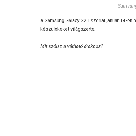
Samsung
A Samsung Galaxy S21 szériát január 14-én mu
készülékeket világszerte.
Mit szólsz a várható árakhoz?