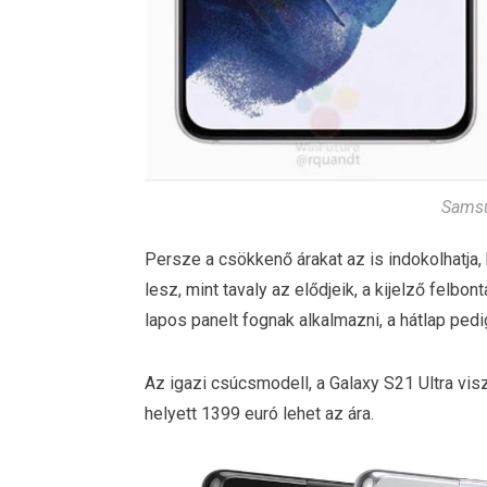
Samsu
Persze a csökkenő árakat az is indokolhatja
lesz, mint tavaly az elődjeik, a kijelző felbont
lapos panelt fognak alkalmazni, a hátlap pedi
Az igazi csúcsmodell, a Galaxy S21 Ultra viszo
helyett 1399 euró lehet az ára.