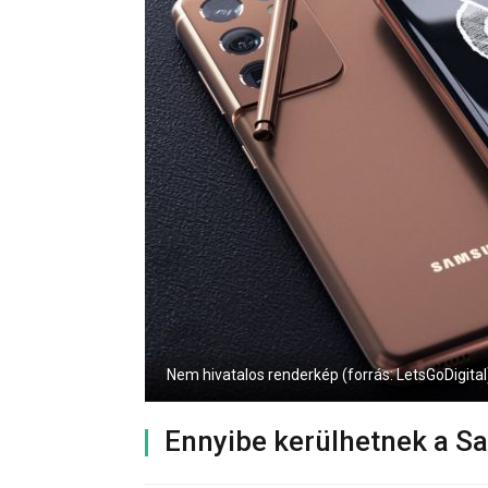
Nem hivatalos renderkép (forrás: LetsGoDigital
Ennyibe kerülhetnek a S