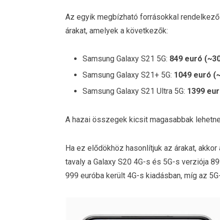
Az egyik megbízható forrásokkal rendelkező
árakat, amelyek a következők:
Samsung Galaxy S21 5G:
849 euró (~30
Samsung Galaxy S21+ 5G:
1049 euró (~
Samsung Galaxy S21 Ultra 5G:
1399 eur
A hazai összegek kicsit magasabbak lehetnek
Ha ez elődökhöz hasonlítjuk az árakat, akkor
tavaly a Galaxy S20 4G-s és 5G-s verziója 899
999 euróba került 4G-s kiadásban, míg az 5G