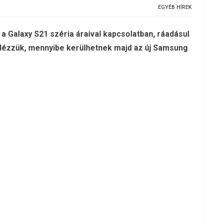
EGYÉB HÍREK
a Galaxy S21 széria áraival kapcsolatban, ráadásul
 Nézzük, mennyibe kerülhetnek majd az új Samsung