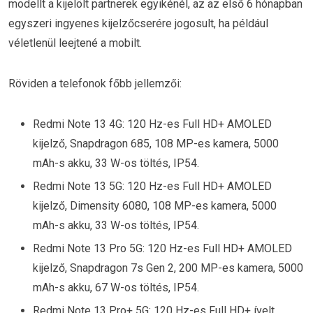
modellt a kijelölt partnerek egyikénél, az az első 6 hónapban
egyszeri ingyenes kijelzőcserére jogosult, ha például
véletlenül leejtené a mobilt.
Röviden a telefonok főbb jellemzői:
Redmi Note 13 4G: 120 Hz-es Full HD+ AMOLED
kijelző, Snapdragon 685, 108 MP-es kamera, 5000
mAh-s akku, 33 W-os töltés, IP54.
Redmi Note 13 5G: 120 Hz-es Full HD+ AMOLED
kijelző, Dimensity 6080, 108 MP-es kamera, 5000
mAh-s akku, 33 W-os töltés, IP54.
Redmi Note 13 Pro 5G: 120 Hz-es Full HD+ AMOLED
kijelző, Snapdragon 7s Gen 2, 200 MP-es kamera, 5000
mAh-s akku, 67 W-os töltés, IP54.
Redmi Note 13 Pro+ 5G: 120 Hz-es Full HD+ ívelt