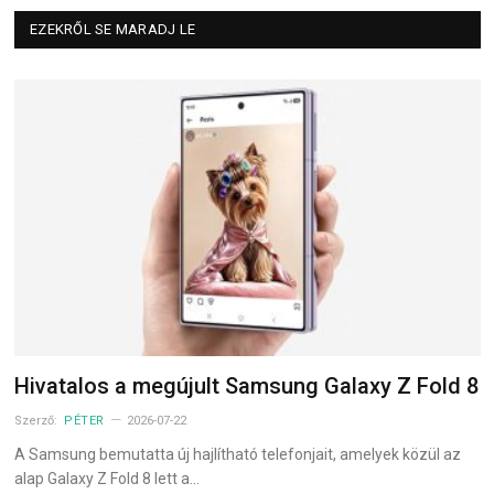
EZEKRŐL SE MARADJ LE
Hivatalos a megújult Samsung Galaxy Z Fold 8
Szerző:
PÉTER
2026-07-22
A Samsung bemutatta új hajlítható telefonjait, amelyek közül az
alap Galaxy Z Fold 8 lett a…