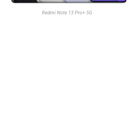
Redmi Note 13 Pro+ 5G