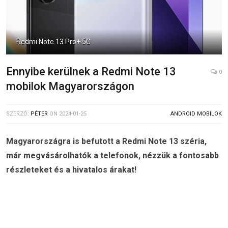
Redmi Note 13 Pro+ 5G
Ennyibe kerülnek a Redmi Note 13
0
mobilok Magyarországon
SZERZŐ:
PÉTER
ON
2024-01-25
ANDROID MOBILOK
Magyarországra is befutott a Redmi Note 13 széria,
már megvásárolhatók a telefonok, nézzük a fontosabb
részleteket és a hivatalos árakat!