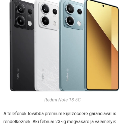
Redmi Note 13 5G
A telefonok továbbá prémium kijelzőcsere garanciával is
rendelkeznek. Aki február 23-ig megvásárolja valamelyik