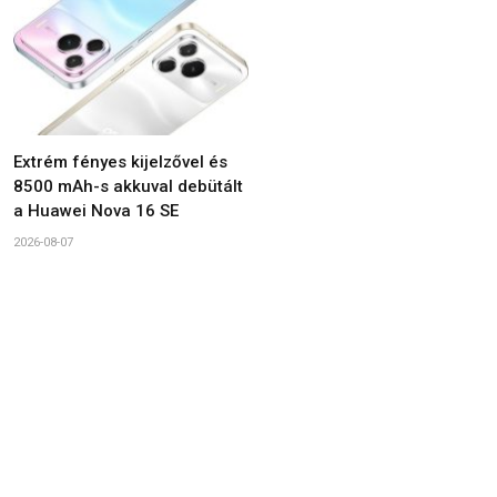
Extrém fényes kijelzővel és
8500 mAh-s akkuval debütált
a Huawei Nova 16 SE
2026-08-07