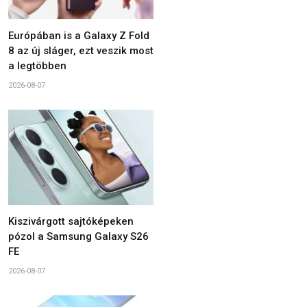
Európában is a Galaxy Z Fold
8 az új sláger, ezt veszik most
a legtöbben
2026-08-07
Kiszivárgott sajtóképeken
pózol a Samsung Galaxy S26
FE
2026-08-07