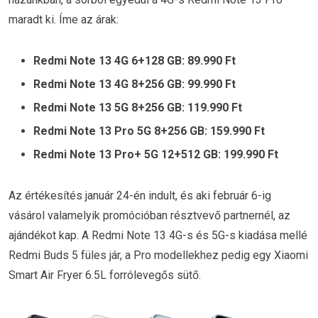
maradt ki. Íme az árak:
Redmi Note 13 4G 6+128 GB: 89.990 Ft
Redmi Note 13 4G 8+256 GB: 99.990 Ft
Redmi Note 13 5G 8+256 GB: 119.990 Ft
Redmi Note 13 Pro 5G 8+256 GB: 159.990 Ft
Redmi Note 13 Pro+ 5G 12+512 GB: 199.990 Ft
Az értékesítés január 24-én indult, és aki február 6-ig
vásárol valamelyik promócióban résztvevő partnernél, az
ajándékot kap. A Redmi Note 13 4G-s és 5G-s kiadása mellé
Redmi Buds 5 füles jár, a Pro modellekhez pedig egy Xiaomi
Smart Air Fryer 6.5L forrólevegős sütő.