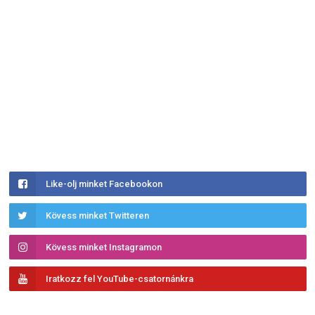
Like-olj minket Facebookon
Kövess minket Twitteren
Kövess minket Instagramon
Iratkozz fel YouTube-csatornánkra