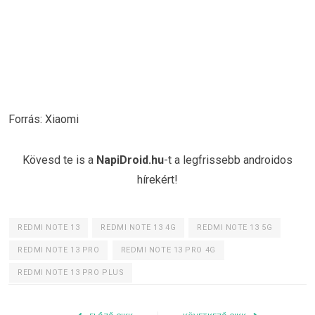
Forrás: Xiaomi
Kövesd te is a
NapiDroid.hu
-t a legfrissebb androidos
hírekért!
REDMI NOTE 13
REDMI NOTE 13 4G
REDMI NOTE 13 5G
REDMI NOTE 13 PRO
REDMI NOTE 13 PRO 4G
REDMI NOTE 13 PRO PLUS