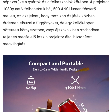
népszerűvé a gyártók és a felhasználók körében. A projektor
1080p natív felbontást kínál, 500 ANSI lumen fényerő
mellett, ez azt jelenti, hogy mozizás és játék közben
érdemes elhúzni a függönyöket, de egy kellőképpen
sötétített környezetben, vagy éjszaka kint a szabadban
teljesen megfelelő lesz a projektor által biztosított
megvilágítás.