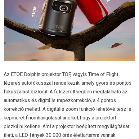
Az ETOE Dolphin projektor TOF, vagyis Time of Flight
lézeres autofókusszal rendelkezik, amely gyors és pontos
fókuszálást biztosít. A felszereltségben megtalálható az
automatikus és digitális trapézkorrekció, a 4 pontos
korrekció mellett. A digitális zoom funkció lehetővé teszi a
képméret finomhangolását anélkül, hogy a projektort
piszkálni kellene. Ami a projektor beépített megvilágítását
illeti, a LED-fények 30 000 órás élettartamra vannak