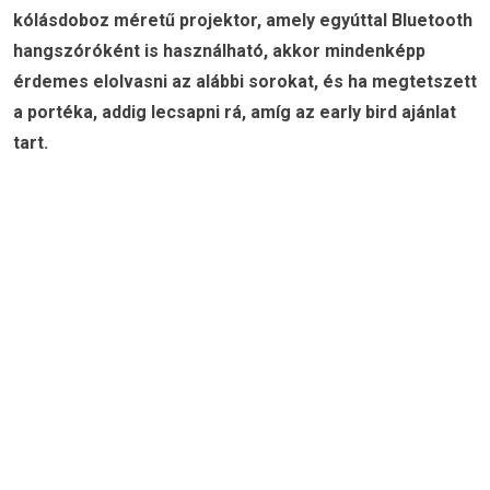
kólásdoboz méretű projektor, amely egyúttal Bluetooth
hangszóróként is használható, akkor mindenképp
érdemes elolvasni az alábbi sorokat, és ha megtetszett
a portéka, addig lecsapni rá, amíg az early bird ajánlat
tart.