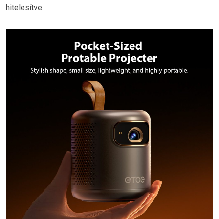
hitelesítve.