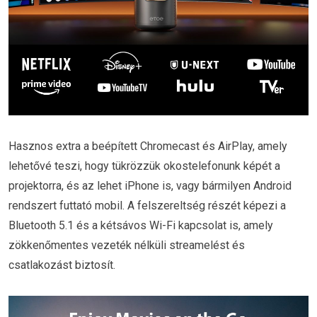
Hasznos extra a beépített Chromecast és AirPlay, amely
lehetővé teszi, hogy tükrözzük okostelefonunk képét a
projektorra, és az lehet iPhone is, vagy bármilyen Android
rendszert futtató mobil. A felszereltség részét képezi a
Bluetooth 5.1 és a kétsávos Wi-Fi kapcsolat is, amely
zökkenőmentes vezeték nélküli streamelést és
csatlakozást biztosít.