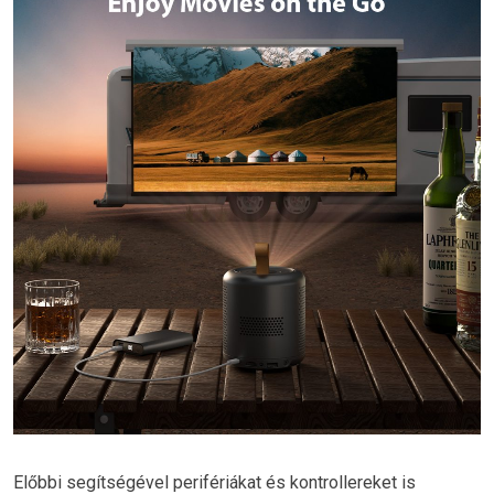
Előbbi segítségével perifériákat és kontrollereket is