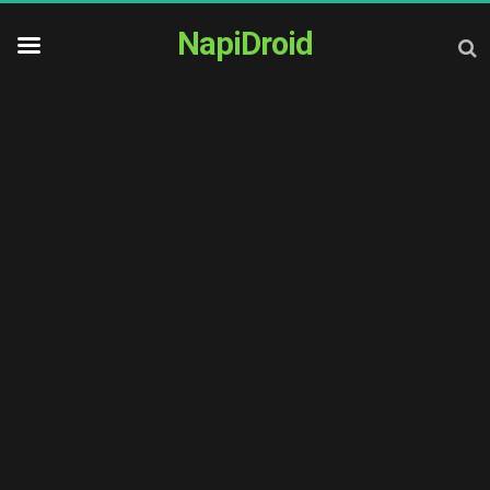
NapiDroid