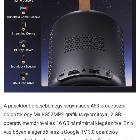
A projektor belsejében egy négymagos A53 processzor
dolgozik egy Mali-G52MP2 grafikus gyorsítóval, 2 GB
operatív memóriával és 16 GB háttértárral kiegészítve. Ez a
vas bőven elegendő lesz a Google TV 3.0 operációs