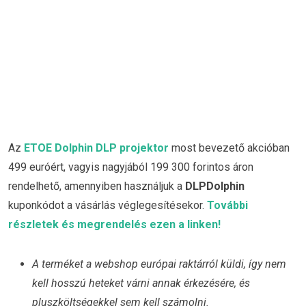
Az
ETOE Dolphin DLP projektor
most bevezető akcióban
499 euróért, vagyis nagyjából 199 300 forintos áron
rendelhető, amennyiben használjuk a
DLPDolphin
kuponkódot a vásárlás véglegesítésekor.
További
részletek és megrendelés ezen a linken!
A terméket a webshop európai raktárról küldi, így nem
kell hosszú heteket várni annak érkezésére, és
pluszköltségekkel sem kell számolni.