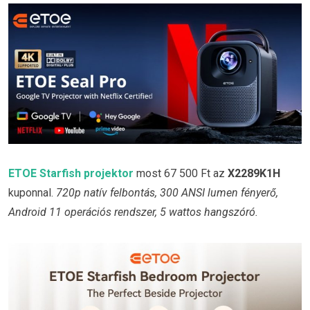
ETOE Starfish projektor
most 67 500 Ft az
X2289K1H
kuponnal.
720p natív felbontás, 300 ANSI lumen fényerő,
Android 11 operációs rendszer, 5 wattos hangszóró.