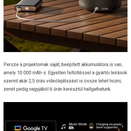
Persze a projektornak saját, beépített akkumulátora is van,
amely 10 000 mAh-s. Egyetlen feltöltéssel a gyártói leírások
szerint akár 2,5 órás videólejátszást is össze lehet hozni,
zenét pedig nagyjából 6 órán keresztül hallgathatunk.