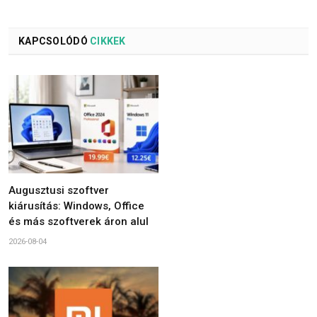
KAPCSOLÓDÓ
CIKKEK
Augusztusi szoftver
kiárusítás: Windows, Office
és más szoftverek áron alul
2026-08-04