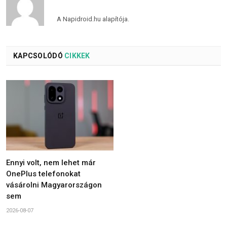
A Napidroid.hu alapítója.
KAPCSOLÓDÓ
CIKKEK
Ennyi volt, nem lehet már
OnePlus telefonokat
vásárolni Magyarországon
sem
2026-08-07