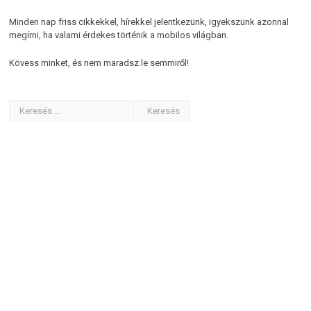
Minden nap friss cikkekkel, hírekkel jelentkezünk, igyekszünk azonnal
megírni, ha valami érdekes történik a mobilos világban.
Kövess minket, és nem maradsz le semmiről!