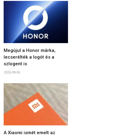
Megújul a Honor márka,
lecserélték a logót és a
szlogent is
2026-08-06
A Xiaomi ismét emelt az