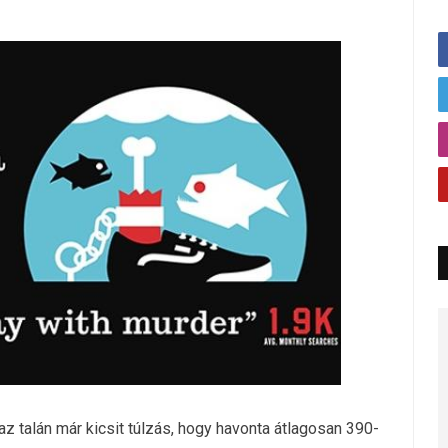
az talán már kicsit túlzás, hogy havonta átlagosan 390-