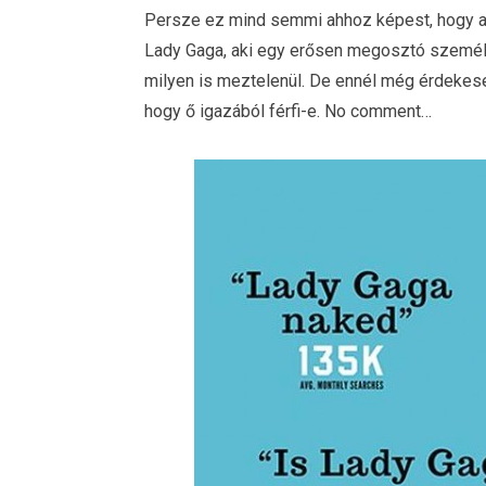
Persze ez mind semmi ahhoz képest, hogy a 
Lady Gaga, aki egy erősen megosztó személy
milyen is meztelenül. De ennél még érdekese
hogy ő igazából férfi-e. No comment…