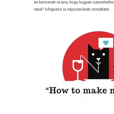
en keresnek rá arra, hogy hogyan szeretteth
randi” kifejezés is népszerűnek mondható.