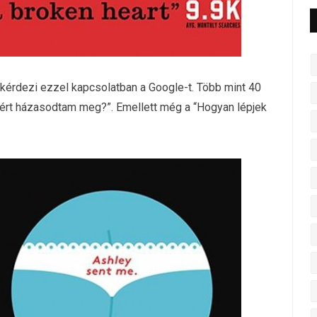
 kérdezi ezzel kapcsolatban a Google-t. Több mint 40
iért házasodtam meg?”. Emellett még a “Hogyan lépjek