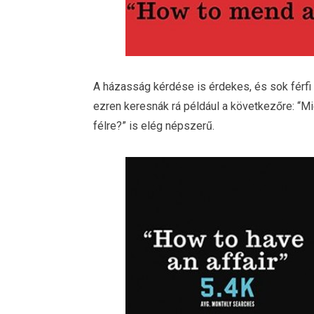
A házasság kérdése is érdekes, és sok férfi
ezren keresnák rá például a következőre: “M
félre?” is elég népszerű.