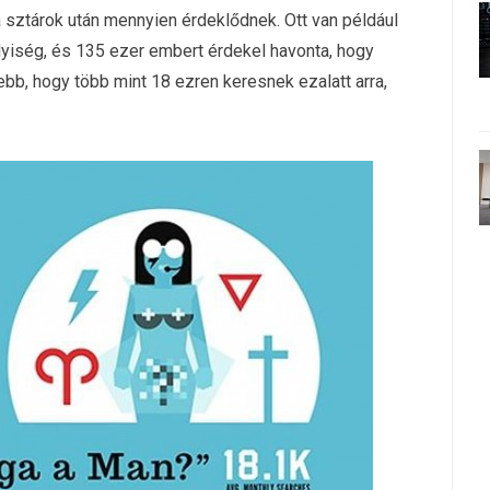
sztárok után mennyien érdeklődnek. Ott van például
iség, és 135 ezer embert érdekel havonta, hogy
bb, hogy több mint 18 ezren keresnek ezalatt arra,