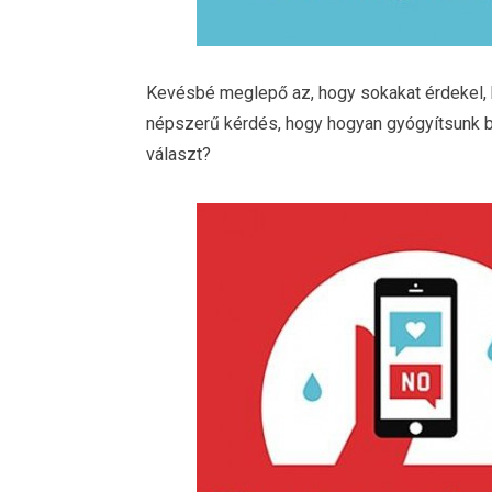
Kevésbé meglepő az, hogy sokakat érdekel, ho
népszerű kérdés, hogy hogyan gyógyítsunk be
választ?