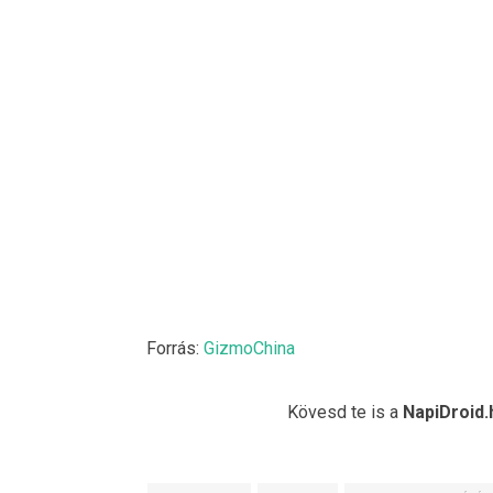
Forrás:
GizmoChina
Kövesd te is a
NapiDroid.