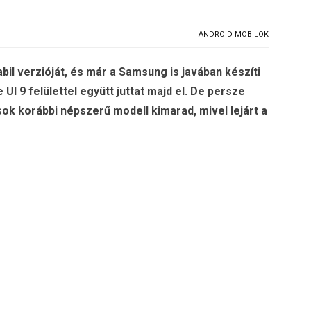
ANDROID MOBILOK
il verzióját, és már a Samsung is javában készíti
e UI 9 felülettel együtt juttat majd el. De persze
k korábbi népszerű modell kimarad, mivel lejárt a