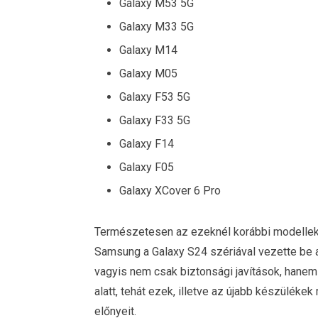
Galaxy M53 5G
Galaxy M33 5G
Galaxy M14
Galaxy M05
Galaxy F53 5G
Galaxy F33 5G
Galaxy F14
Galaxy F05
Galaxy XCover 6 Pro
Természetesen az ezeknél korábbi modellekr
Samsung a Galaxy S24 szériával vezette be a
vagyis nem csak biztonsági javítások, hanem 
alatt, tehát ezek, illetve az újabb készüléke
előnyeit.