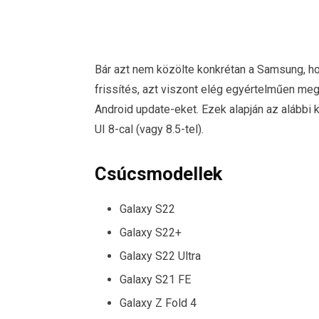
Bár azt nem közölte konkrétan a Samsung, h
frissítés, azt viszont elég egyértelműen me
Android update-eket. Ezek alapján az alábbi
UI 8-cal (vagy 8.5-tel).
Csúcsmodellek
Galaxy S22
Galaxy S22+
Galaxy S22 Ultra
Galaxy S21 FE
Galaxy Z Fold 4