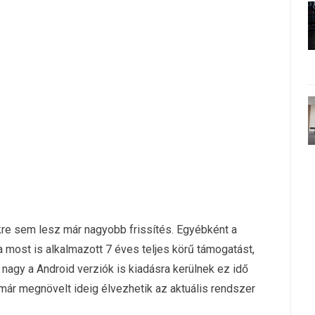
e sem lesz már nagyobb frissítés. Egyébként a
 most is alkalmazott 7 éves teljes körű támogatást,
nagy a Android verziók is kiadásra kerülnek ez idő
k már megnövelt ideig élvezhetik az aktuális rendszer