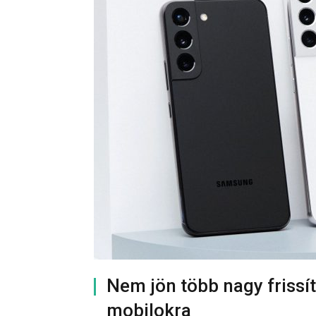
Nem jön több nagy friss
mobilokra