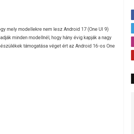
ogy mely modellekre nem lesz Android 17 (One UI 9)
gadják minden modellnél, hogy hány évig kapják a nagy
 készülékek támogatása véget ért az Android 16-os One