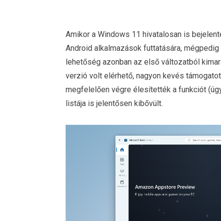
Amikor a Windows 11 hivatalosan is bejelent
Android alkalmazások futtatására, mégpedig 
lehetőség azonban az első változatból kimar
verzió volt elérhető, nagyon kevés támogatot
megfelelően végre élesítették a funkciót (ú
listája is jelentősen kibővült.