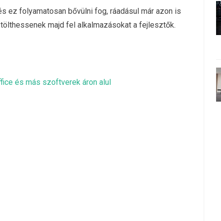
, és ez folyamatosan bővülni fog, ráadásul már azon is
tölthessenek majd fel alkalmazásokat a fejlesztők.
fice és más szoftverek áron alul