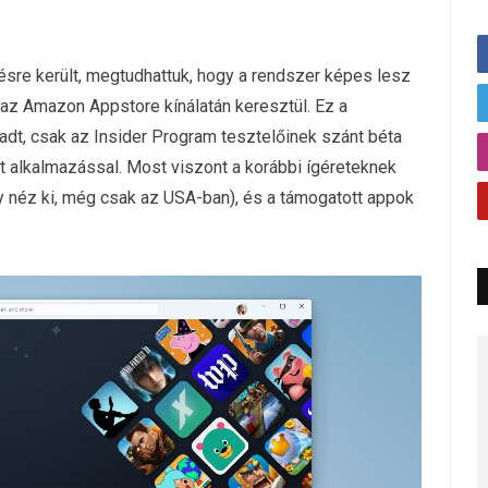
ésre került, megtudhattuk, hogy a rendszer képes lesz
az Amazon Appstore kínálatán keresztül. Ez a
adt, csak az Insider Program tesztelőinek szánt béta
t alkalmazással. Most viszont a korábbi ígéreteknek
gy néz ki, még csak az USA-ban), és a támogatott appok