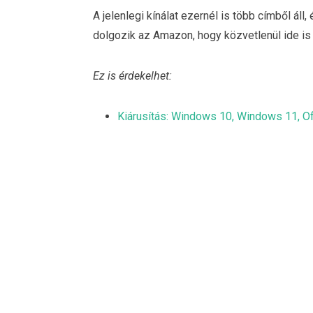
A jelenlegi kínálat ezernél is több címből áll
dolgozik az Amazon, hogy közvetlenül ide is 
Ez is érdekelhet:
Kiárusítás: Windows 10, Windows 11, Of