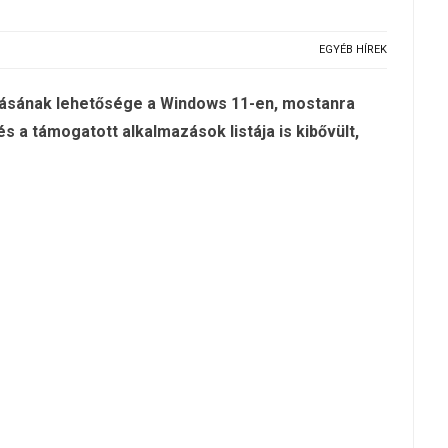
EGYÉB HÍREK
tatásának lehetősége a Windows 11-en, mostanra
s a támogatott alkalmazások listája is kibővült,