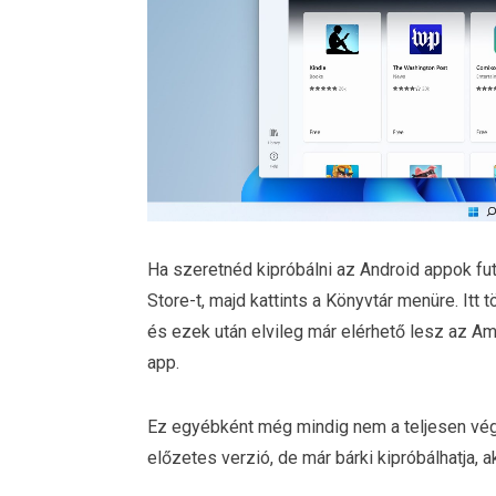
Ha szeretnéd kipróbálni az Android appok fu
Store-t, majd kattints a Könyvtár menüre. Itt tö
és ezek után elvileg már elérhető lesz az A
app.
Ez egyébként még mindig nem a teljesen vég
előzetes verzió, de már bárki kipróbálhatja,