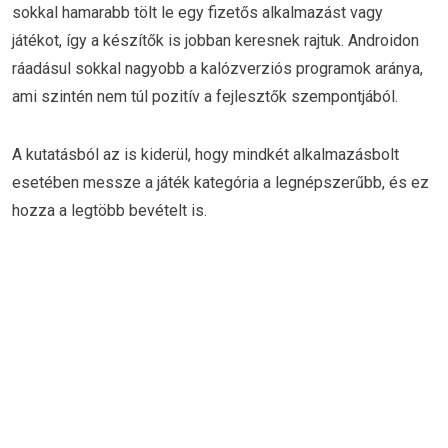
sokkal hamarabb tölt le egy fizetős alkalmazást vagy
játékot, így a készítők is jobban keresnek rajtuk. Androidon
ráadásul sokkal nagyobb a kalózverziós programok aránya,
ami szintén nem túl pozitív a fejlesztők szempontjából.
A kutatásból az is kiderül, hogy mindkét alkalmazásbolt
esetében messze a játék kategória a legnépszerűbb, és ez
hozza a legtöbb bevételt is.