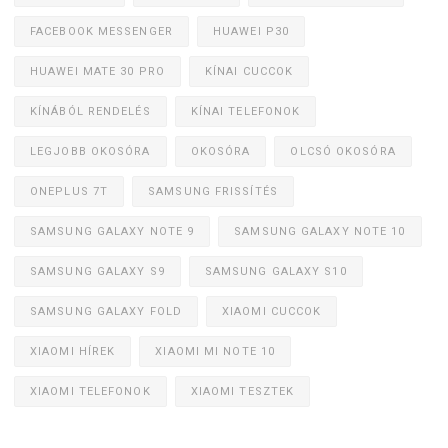
FACEBOOK MESSENGER
HUAWEI P30
HUAWEI MATE 30 PRO
KÍNAI CUCCOK
KÍNÁBÓL RENDELÉS
KÍNAI TELEFONOK
LEGJOBB OKOSÓRA
OKOSÓRA
OLCSÓ OKOSÓRA
ONEPLUS 7T
SAMSUNG FRISSÍTÉS
SAMSUNG GALAXY NOTE 9
SAMSUNG GALAXY NOTE 10
SAMSUNG GALAXY S9
SAMSUNG GALAXY S10
SAMSUNG GALAXY FOLD
XIAOMI CUCCOK
XIAOMI HÍREK
XIAOMI MI NOTE 10
XIAOMI TELEFONOK
XIAOMI TESZTEK