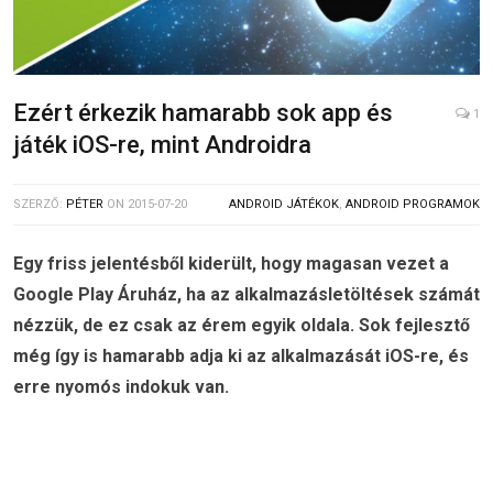
Ezért érkezik hamarabb sok app és
1
játék iOS-re, mint Androidra
SZERZŐ:
PÉTER
ON
2015-07-20
ANDROID JÁTÉKOK
,
ANDROID PROGRAMOK
Egy friss jelentésből kiderült, hogy magasan vezet a
Google Play Áruház, ha az alkalmazásletöltések számát
nézzük, de ez csak az érem egyik oldala. Sok fejlesztő
még így is hamarabb adja ki az alkalmazását iOS-re, és
erre nyomós indokuk van.