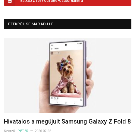
Iratkozz fel YouTube-csatornánkra
EZEKRŐL SE MARADJ LE
Hivatalos a megújult Samsung Galaxy Z Fold 8
Szerző:
PÉTER
2026-07-22