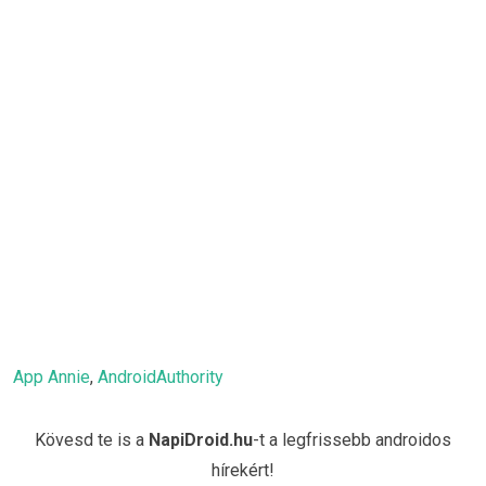
App Annie
,
AndroidAuthority
Kövesd te is a
NapiDroid.hu
-t a legfrissebb androidos
hírekért!