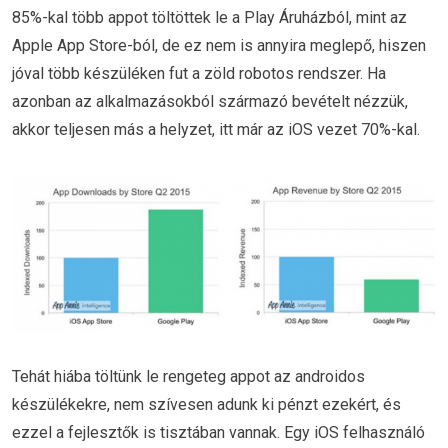
85%-kal több appot töltöttek le a Play Áruházból, mint az
Apple App Store-ból, de ez nem is annyira meglepő, hiszen
jóval több készüléken fut a zöld robotos rendszer. Ha
azonban az alkalmazásokból származó bevételt nézzük,
akkor teljesen más a helyzet, itt már az iOS vezet 70%-kal.
Tehát hiába töltünk le rengeteg appot az androidos
készülékekre, nem szívesen adunk ki pénzt ezekért, és
ezzel a fejlesztők is tisztában vannak. Egy iOS felhasználó