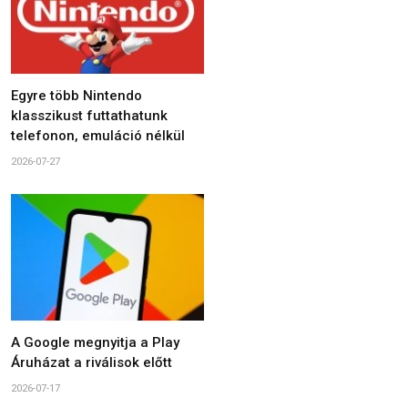
Egyre több Nintendo
klasszikust futtathatunk
telefonon, emuláció nélkül
2026-07-27
A Google megnyitja a Play
Áruházat a riválisok előtt
2026-07-17