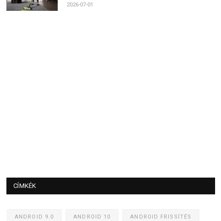
2026-07-01
CÍMKÉK
ANDROID 9.0
ANDROID 10
ANDROID FRISSÍTÉS