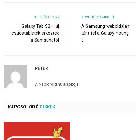
ELŐZŐ CIKK
KÖVETKEZŐ CIKK
Galaxy Tab S2 – új
A Samsung weboldalán
csúcstabletek érkeztek
tűnt fel a Galaxy Young
a Samsungtól
3
PÉTER
A Napidroid.hu alapítója.
KAPCSOLÓDÓ
CIKKEK