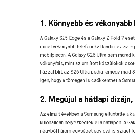
1. Könnyebb és vékonyabb 
A Galaxy S25 Edge és a Galaxy Z Fold 7 eset
minél vékonyabb telefonokat kiadni, ez az egy
mobilpiacon. A Galaxy S26 Ultra sem marad ki
vékonyítás, mint az említett készülékek eset
házzal bírt, az S26 Ultra pedig lemegy majd
igen, hogy a tömegen is csökkenthet a Sams
2. Megújul a hátlapi dizájn
Az elmúlt években a Samsung eltüntette a kam
különállóan helyezkedtek el a hátlapon. A Gal
négyből három egységet egy ovális sziget f