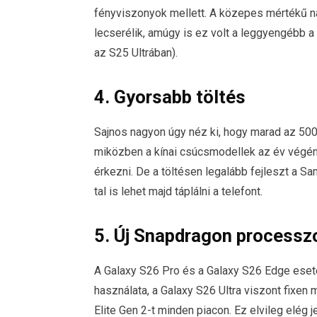
fényviszonyok mellett. A közepes mértékű n
lecserélik, amúgy is ez volt a leggyengébb a
az S25 Ultrában).
4. Gyorsabb töltés
Sajnos nagyon úgy néz ki, hogy marad az 500
miközben a kínai csúcsmodellek az év végé
érkezni. De a töltésen legalább fejleszt a 
tal is lehet majd táplálni a telefont.
5. Új Snapdragon processz
A Galaxy S26 Pro és a Galaxy S26 Edge ese
használata, a Galaxy S26 Ultra viszont fixen
Elite Gen 2-t minden piacon. Ez elvileg elég