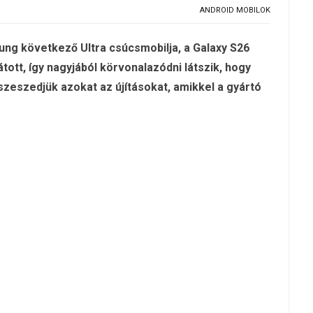
ANDROID MOBILOK
ung következő Ultra csúcsmobilja, a Galaxy S26
látott, így nagyjából körvonalazódni látszik, hogy
szeszedjük azokat az újításokat, amikkel a gyártó