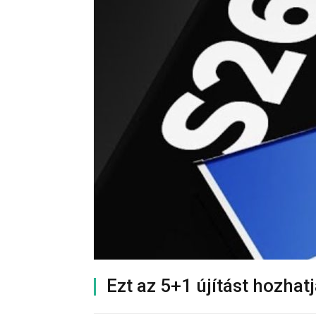
Ezt az 5+1 újítást hozha