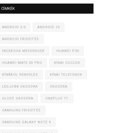
CÍMKÉK
ANDROID 9.0
ANDROID 10
ANDROID FRISSÍTÉS
FACEBOOK MESSENGER
HUAWEI P30
HUAWEI MATE 30 PRO
KÍNAI CUCCOK
KÍNÁBÓL RENDELÉS
KÍNAI TELEFONOK
LEGJOBB OKOSÓRA
OKOSÓRA
OLCSÓ OKOSÓRA
ONEPLUS 7T
SAMSUNG FRISSÍTÉS
SAMSUNG GALAXY NOTE 9