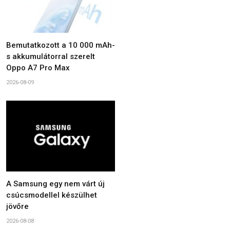
Bemutatkozott a 10 000 mAh-
s akkumulátorral szerelt
Oppo A7 Pro Max
2026-08-09
A Samsung egy nem várt új
csúcsmodellel készülhet
jövőre
2026-08-08