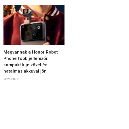
Megvannak a Honor Robot
Phone főbb jellemzői:
kompakt kijelzővel és
hatalmas akkuval jön
2026-08-08