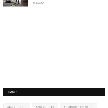
2026-07-01
CÍMKÉK
ANDROID 9.0
ANDROID 10
ANDROID FRISSÍTÉS