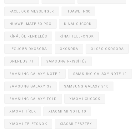
FACEBOOK MESSENGER
HUAWEI P30
HUAWEI MATE 30 PRO
KÍNAI CUCCOK
KÍNÁBÓL RENDELÉS
KÍNAI TELEFONOK
LEGJOBB OKOSÓRA
OKOSÓRA
OLCSÓ OKOSÓRA
ONEPLUS 7T
SAMSUNG FRISSÍTÉS
SAMSUNG GALAXY NOTE 9
SAMSUNG GALAXY NOTE 10
SAMSUNG GALAXY S9
SAMSUNG GALAXY S10
SAMSUNG GALAXY FOLD
XIAOMI CUCCOK
XIAOMI HÍREK
XIAOMI MI NOTE 10
XIAOMI TELEFONOK
XIAOMI TESZTEK