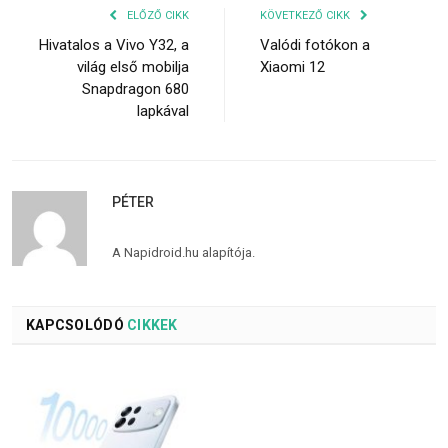
ELŐZŐ CIKK
KÖVETKEZŐ CIKK
Hivatalos a Vivo Y32, a
Valódi fotókon a
világ első mobilja
Xiaomi 12
Snapdragon 680
lapkával
PÉTER
A Napidroid.hu alapítója.
KAPCSOLÓDÓ
CIKKEK