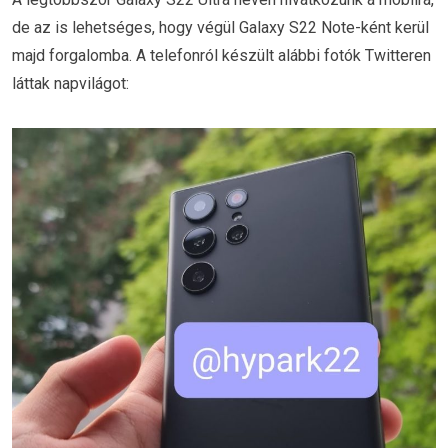
de az is lehetséges, hogy végül Galaxy S22 Note-ként kerül
majd forgalomba. A telefonról készült alábbi fotók Twitteren
láttak napvilágot: