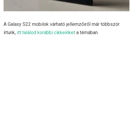
A Galaxy S22 mobilok várható jellemzőiről már többször
írtunk,
itt találod korábbi cikkeinket
a témában.