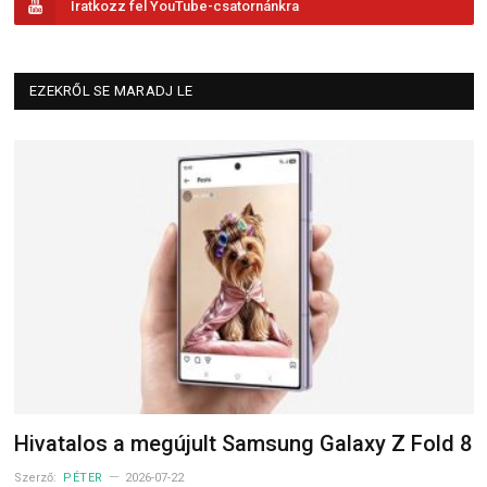
Iratkozz fel YouTube-csatornánkra
EZEKRŐL SE MARADJ LE
Hivatalos a megújult Samsung Galaxy Z Fold 8
Szerző:
PÉTER
2026-07-22