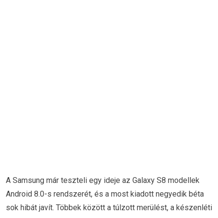
A Samsung már teszteli egy ideje az Galaxy S8 modellek
Android 8.0-s rendszerét, és a most kiadott negyedik béta
sok hibát javít. Többek között a túlzott merülést, a készenléti