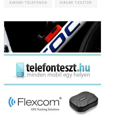
XIAOMI TELEFONOK
XIAOMI TESZTEK