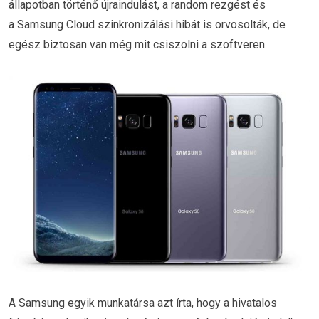
állapotban történő újraindulást, a random rezgést és
a Samsung Cloud szinkronizálási hibát is orvosolták, de
egész biztosan van még mit csiszolni a szoftveren.
A Samsung egyik munkatársa azt írta, hogy a hivatalos