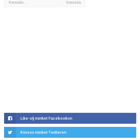
Like-olj minket Facebookon
Kövess minket Twitteren