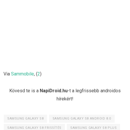
Via
Sammobile
, (
2
)
Kövesd te is a
NapiDroid.hu
-t a legfrissebb androidos
hírekért!
SAMSUNG GALAXY S8
SAMSUNG GALAXY S8 ANDROID 8.0
SAMSUNG GALAXY S8 FRISSÍTÉS
SAMSUNG GALAXY S8 PLUS