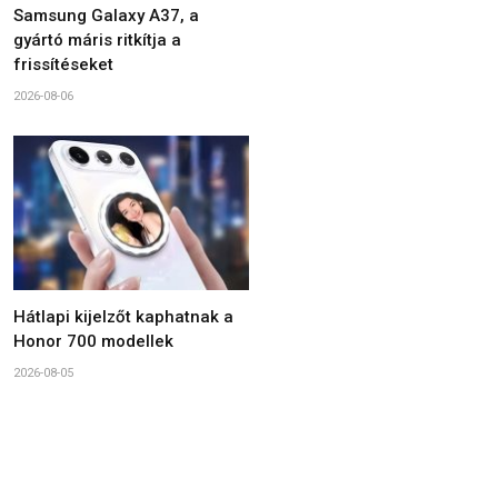
Samsung Galaxy A37, a
gyártó máris ritkítja a
frissítéseket
2026-08-06
Hátlapi kijelzőt kaphatnak a
Honor 700 modellek
2026-08-05