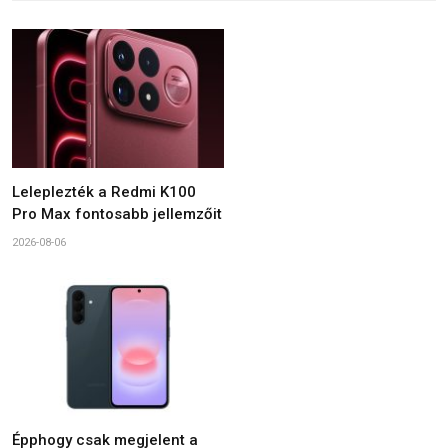
Leleplezték a Redmi K100
Pro Max fontosabb jellemzőit
2026-08-06
Épphogy csak megjelent a