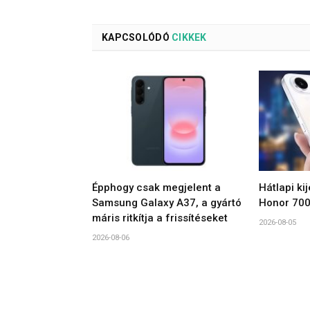
KAPCSOLÓDÓ
CIKKEK
Épphogy csak megjelent a
Hátlapi ki
Samsung Galaxy A37, a gyártó
Honor 700
máris ritkítja a frissítéseket
2026-08-05
2026-08-06