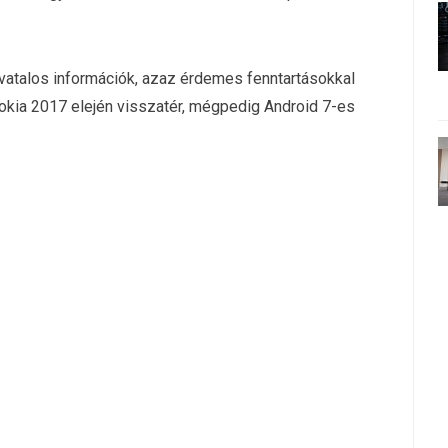
ivatalos információk, azaz érdemes fenntartásokkal
Nokia 2017 elején visszatér, mégpedig Android 7-es