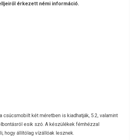
lljeiről érkezett némi információ.
 csúcsmobilt két méretben is kiadhatják, 5.2, valamint
elbontásról esik szó. A készülékek fémhézzal
 hogy állítólag vízállóak lesznek.