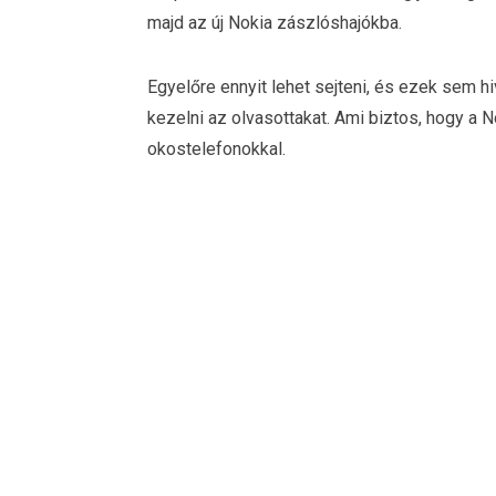
majd az új Nokia zászlóshajókba.
Egyelőre ennyit lehet sejteni, és ezek sem h
kezelni az olvasottakat. Ami biztos, hogy a 
okostelefonokkal.