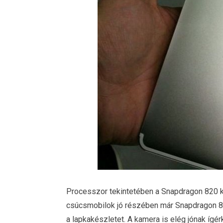
Processzor tekintetében a Snapdragon 820 ker
csúcsmobilok jó részében már Snapdragon 835
a lapkakészletet. A kamera is elég jónak ígérk