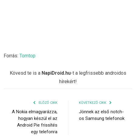
Forrás:
Tomtop
Kövesd te is a
NapiDroid.hu
-t a legfrissebb androidos
hírekért!
ELŐZŐ CIKK
KÖVETKEZŐ CIKK
A Nokia elmagyarázza,
Jönnek az első notch-
hogyan készül el az
os Samsung telefonok
Android Pie frissítés
egy telefonra