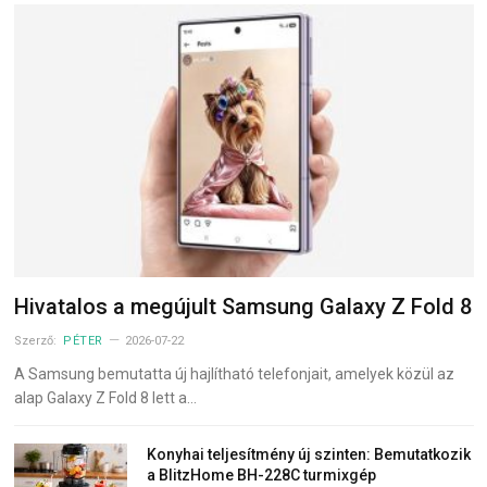
Hivatalos a megújult Samsung Galaxy Z Fold 8
Szerző:
PÉTER
2026-07-22
A Samsung bemutatta új hajlítható telefonjait, amelyek közül az
alap Galaxy Z Fold 8 lett a…
Konyhai teljesítmény új szinten: Bemutatkozik
a BlitzHome BH-228C turmixgép