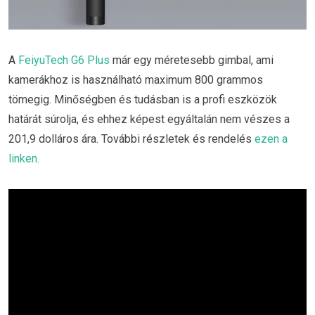
A
FeiyuTech G6 Plus
már egy méretesebb gimbal, ami
kamerákhoz is használható maximum 800 grammos
tömegig. Minőségben és tudásban is a profi eszközök
határát súrolja, és ehhez képest egyáltalán nem vészes a
201,9 dolláros ára. További részletek és rendelés
ezen a
linken.