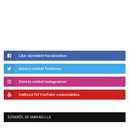
Like-olj minket Facebookon
Kövess minket Twitteren
Kövess minket Instagramon
Iratkozz fel YouTube-csatornánkra
EZEKRŐL SE MARADJ LE