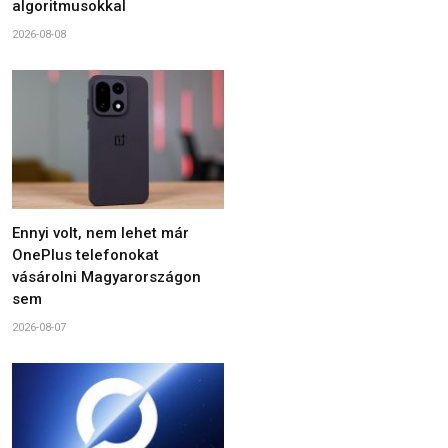
algoritmusokkal
2026-08-08
Ennyi volt, nem lehet már
OnePlus telefonokat
vásárolni Magyarországon
sem
2026-08-07