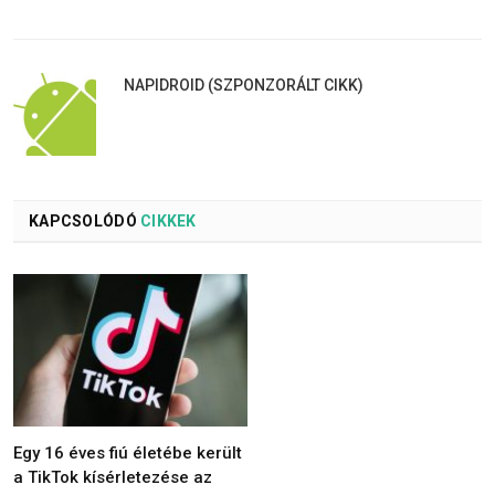
NAPIDROID (SZPONZORÁLT CIKK)
KAPCSOLÓDÓ
CIKKEK
Egy 16 éves fiú életébe került
a TikTok kísérletezése az