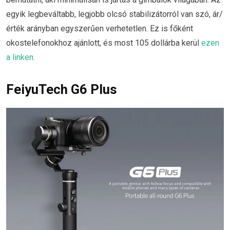
egyik legbeváltabb, legjobb olcsó stabilizátorról van szó, ár/
érték arányban egyszerűen verhetetlen. Ez is főként
okostelefonokhoz ajánlott, és most 105 dollárba kerül
ezen
a linken.
FeiyuTech G6 Plus