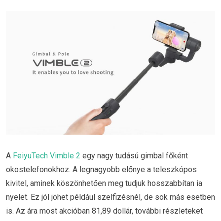
A
FeiyuTech Vimble 2
egy nagy tudású gimbal főként
okostelefonokhoz. A legnagyobb előnye a teleszkópos
kivitel, aminek köszönhetően meg tudjuk hosszabbítan ia
nyelet. Ez jól jöhet például szelfizésnél, de sok más esetben
is. Az ára most akcióban 81,89 dollár, további részleteket