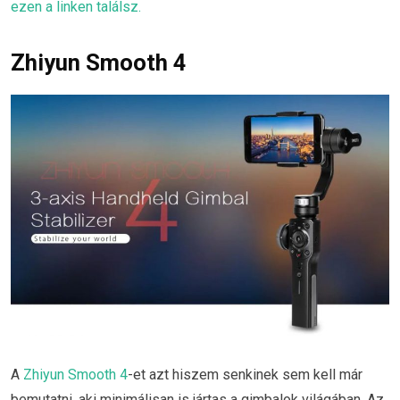
ezen a linken találsz.
Zhiyun Smooth 4
A
Zhiyun Smooth 4
-et azt hiszem senkinek sem kell már
bemutatni, aki minimálisan is jártas a gimbalok világában. Az