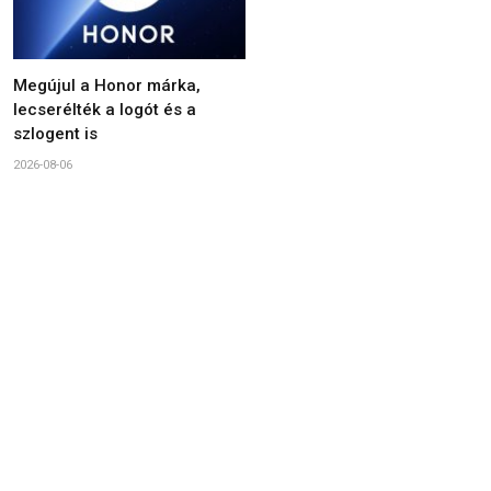
Megújul a Honor márka,
lecserélték a logót és a
szlogent is
2026-08-06