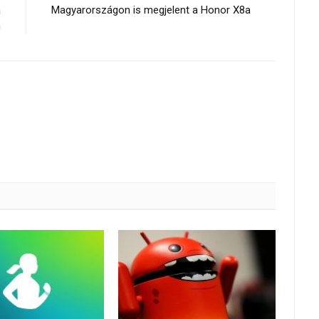
a
Magyarországon is megjelent a Honor X8a
n