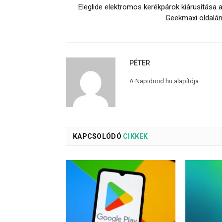
Eleglide elektromos kerékpárok kiárusítása 
Geekmaxi oldalá
PÉTER
A Napidroid.hu alapítója.
KAPCSOLÓDÓ
CIKKEK