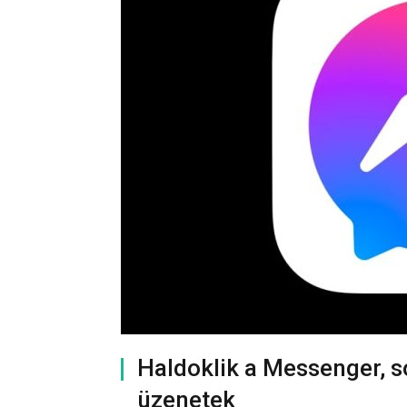
Haldoklik a Messenger, 
üzenetek