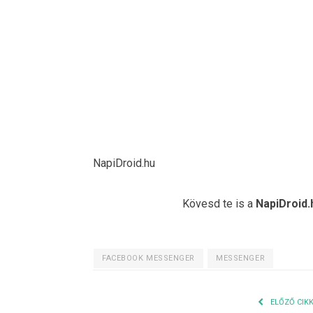
NapiDroid.hu
Kövesd te is a
NapiDroid.
FACEBOOK MESSENGER
MESSENGER
ELŐZŐ CIK