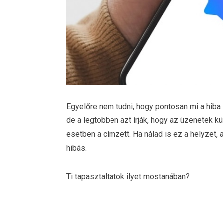
Egyelőre nem tudni, hogy pontosan mi a hiba
de a legtöbben azt írják, hogy az üzenetek 
esetben a címzett. Ha nálad is ez a helyzet,
hibás.
Ti tapasztaltatok ilyet mostanában?