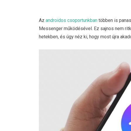
Az
androidos csoportunkban
többen is panas
Messenger működésével. Ez sajnos nem ritka 
hetekben, és úgy néz ki, hogy most újra akado