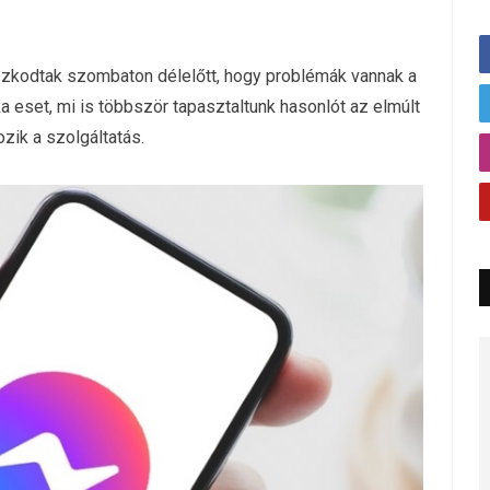
zkodtak szombaton délelőtt, hogy problémák vannak a
eset, mi is többször tapasztaltunk hasonlót az elmúlt
zik a szolgáltatás.