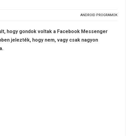
ANDROID PROGRAMOK
dult, hogy gondok voltak a Facebook Messenger
öbben jelezték, hogy nem, vagy csak nagyon
a.