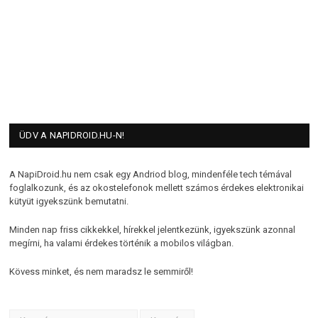
ÜDV A NAPIDROID.HU-N!
A NapiDroid.hu nem csak egy Andriod blog, mindenféle tech témával
foglalkozunk, és az okostelefonok mellett számos érdekes elektronikai
kütyüt igyekszünk bemutatni.
Minden nap friss cikkekkel, hírekkel jelentkezünk, igyekszünk azonnal
megírni, ha valami érdekes történik a mobilos világban.
Kövess minket, és nem maradsz le semmiről!