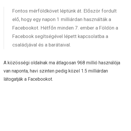
Fontos mérföldkövet léptünk át. Először fordult
elő, hogy egy napon 1 milliárdan használták a
Facebookot. Hétfőn minden 7. ember a Földön a
Facebook segítségével lépett kapcsolatba a
családjával és a barátaival.
A közösségi oldalnak ma átlagosan 968 millió használója
van naponta, havi szinten pedig közel 1.5 milliárdan
látogatják a Facebookot.