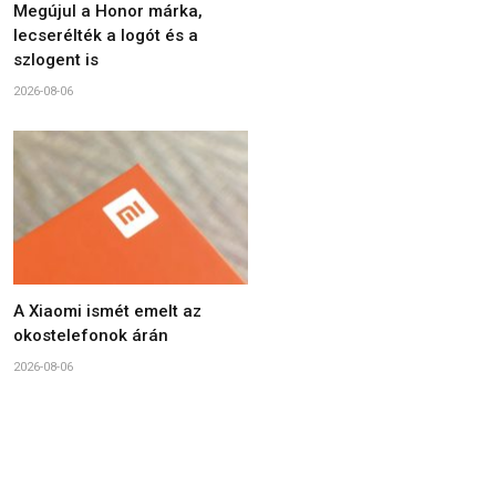
Megújul a Honor márka,
lecserélték a logót és a
szlogent is
2026-08-06
A Xiaomi ismét emelt az
okostelefonok árán
2026-08-06