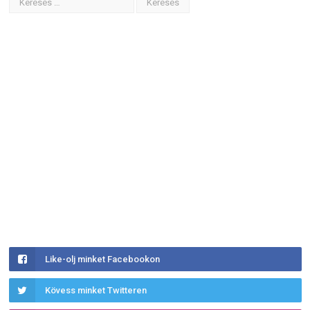
Like-olj minket Facebookon
Kövess minket Twitteren