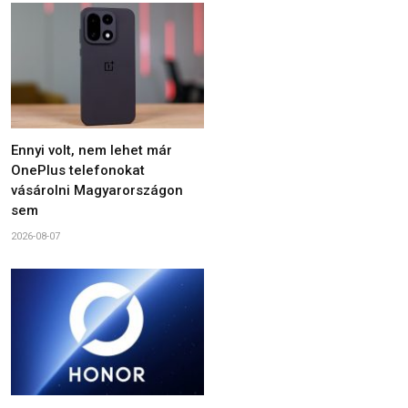
Ennyi volt, nem lehet már
OnePlus telefonokat
vásárolni Magyarországon
sem
2026-08-07