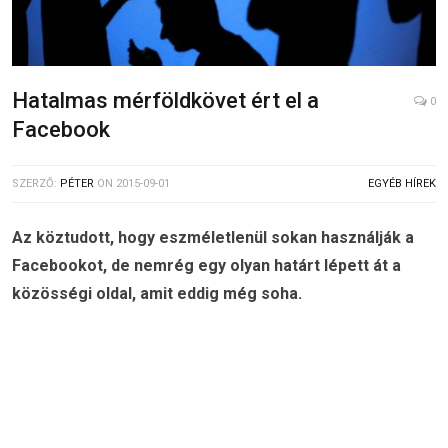
Hatalmas mérföldkövet ért el a
0
Facebook
SZERZŐ:
PÉTER
ON
2015-09-01
EGYÉB HÍREK
Az köztudott, hogy eszméletlenül sokan használják a
Facebookot, de nemrég egy olyan határt lépett át a
közösségi oldal, amit eddig még soha.