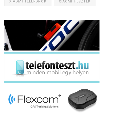
XIAOMI TELEFONOK
XIAOMI TESZTEK