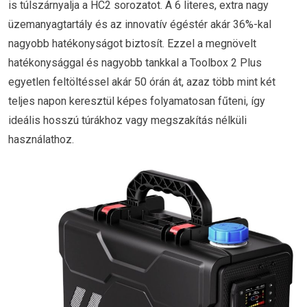
is túlszárnyalja a HC2 sorozatot. A 6 literes, extra nagy
üzemanyagtartály és az innovatív égéstér akár 36%-kal
nagyobb hatékonyságot biztosít. Ezzel a megnövelt
hatékonysággal és nagyobb tankkal a Toolbox 2 Plus
egyetlen feltöltéssel akár 50 órán át, azaz több mint két
teljes napon keresztül képes folyamatosan fűteni, így
ideális hosszú túrákhoz vagy megszakítás nélküli
használathoz.