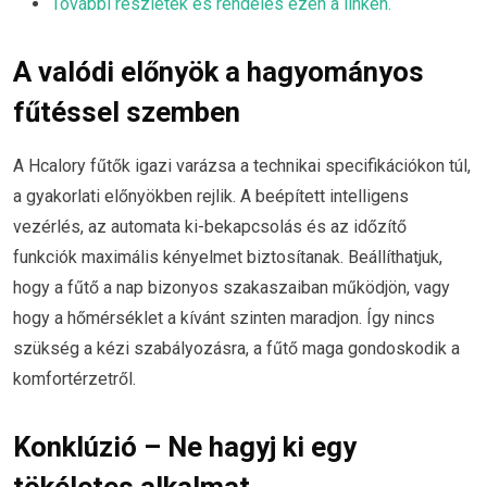
További részletek és rendelés ezen a linken.
A valódi előnyök a hagyományos
fűtéssel szemben
A Hcalory fűtők igazi varázsa a technikai specifikációkon túl,
a gyakorlati előnyökben rejlik. A beépített intelligens
vezérlés, az automata ki-bekapcsolás és az időzítő
funkciók maximális kényelmet biztosítanak. Beállíthatjuk,
hogy a fűtő a nap bizonyos szakaszaiban működjön, vagy
hogy a hőmérséklet a kívánt szinten maradjon. Így nincs
szükség a kézi szabályozásra, a fűtő maga gondoskodik a
komfortérzetről.
Konklúzió – Ne hagyj ki egy