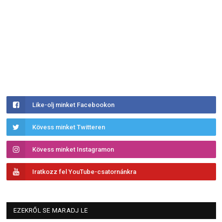
Like-olj minket Facebookon
Kövess minket Twitteren
Kövess minket Instagramon
Iratkozz fel YouTube-csatornánkra
EZEKRŐL SE MARADJ LE