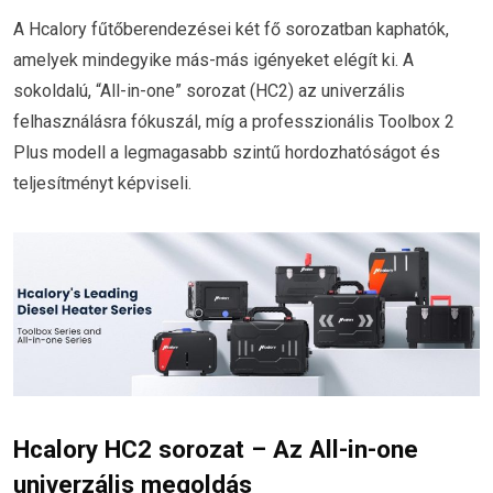
A Hcalory fűtőberendezései két fő sorozatban kaphatók,
amelyek mindegyike más-más igényeket elégít ki. A
sokoldalú, “All-in-one” sorozat (HC2) az univerzális
felhasználásra fókuszál, míg a professzionális Toolbox 2
Plus modell a legmagasabb szintű hordozhatóságot és
teljesítményt képviseli.
Hcalory HC2 sorozat – Az All-in-one
univerzális megoldás