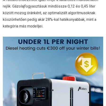
rejlik. Gázolajfogyasztásuk mindössze 0,12 és 0,45 liter
között mozog óránként, az optimalizált algoritmusoknak
köszönhetően pedig akár 28%-kal hatékonyabbak, mint a
kategória más modelljei.