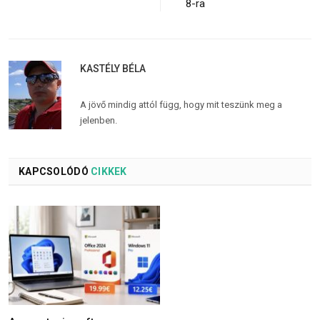
8-ra
KASTÉLY BÉLA
A jövő mindig attól függ, hogy mit teszünk meg a
jelenben.
KAPCSOLÓDÓ
CIKKEK