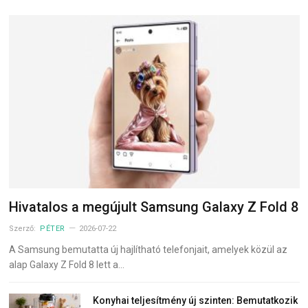
Hivatalos a megújult Samsung Galaxy Z Fold 8
Szerző:
PÉTER
2026-07-22
A Samsung bemutatta új hajlítható telefonjait, amelyek közül az
alap Galaxy Z Fold 8 lett a…
Konyhai teljesítmény új szinten: Bemutatkozik