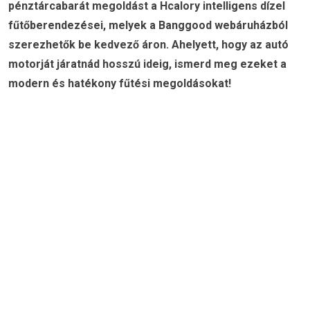
pénztárcabarát megoldást a Hcalory intelligens dízel
fűtőberendezései, melyek a Banggood webáruházból
szerezhetők be kedvező áron. Ahelyett, hogy az autó
motorját járatnád hosszú ideig, ismerd meg ezeket a
modern és hatékony fűtési megoldásokat!