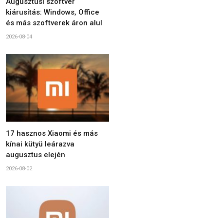
Augusztusi szoftver
kiárusítás: Windows, Office
és más szoftverek áron alul
2026-08-04
17 hasznos Xiaomi és más
kínai kütyü leárazva
augusztus elején
2026-08-02