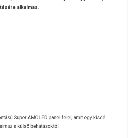
ítésére alkalmas.
bontású Super AMOLED panel felel, amit egy kissé
talmaz a külső behatásoktól.