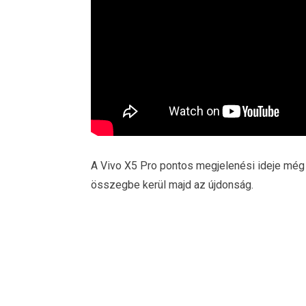
A Vivo X5 Pro pontos megjelenési ideje még
összegbe kerül majd az újdonság.