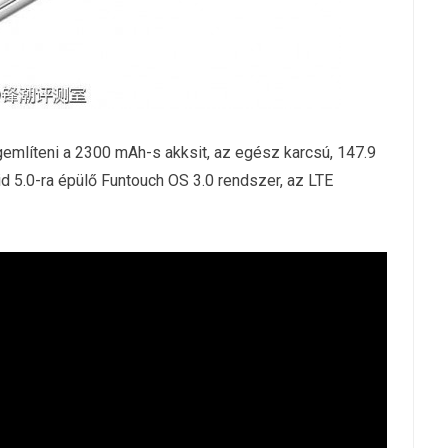
mlíteni a 2300 mAh-s akksit, az egész karcsú,
147.9
d 5.0-ra épülő Funtouch OS 3.0 rendszer, az LTE