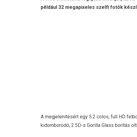
például 32 megapixeles szelfi fotók kész
A megjelenítésért egy 5.2 colos, full HD fel
kidomborodó, 2.5D-s Gorilla Glass borítás ol