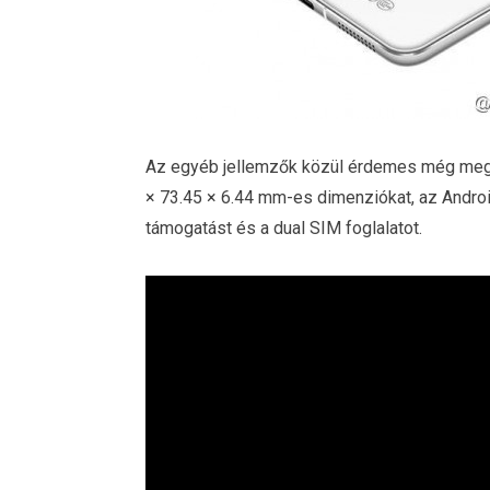
Az egyéb jellemzők közül érdemes még mege
× 73.45 × 6.44 mm
-es dimenziókat, az Androi
támogatást és a dual SIM foglalatot.