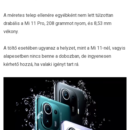
A méretes telep ellenére egyébként nem lett túlzottan
drabális a Mi 11 Pro, 208 grammot nyom, és 8,53 mm
vékony.
A töltő esetében ugyanaz a helyzet, mint a Mi 11-nél, vagyis
alapesetben nincs benne a dobozban, de ingyenesen
kérhető hozzá, ha valaki igényt tart rá.