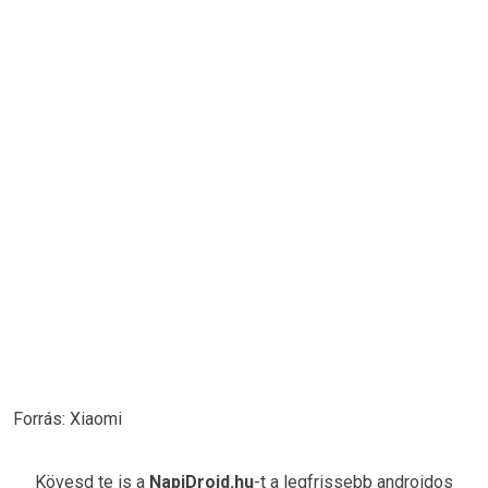
Forrás: Xiaomi
Kövesd te is a
NapiDroid.hu
-t a legfrissebb androidos