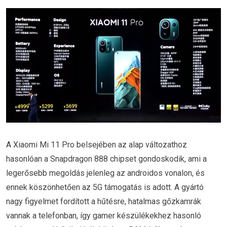
A Xiaomi Mi 11 Pro belsejében az alap változathoz
hasonlóan a Snapdragon 888 chipset gondoskodik, ami a
legerősebb megoldás jelenleg az androidos vonalon, és
ennek köszönhetően az 5G támogatás is adott. A gyártó
nagy figyelmet fordított a hűtésre, hatalmas gőzkamrák
vannak a telefonban, így gamer készülékekhez hasonló