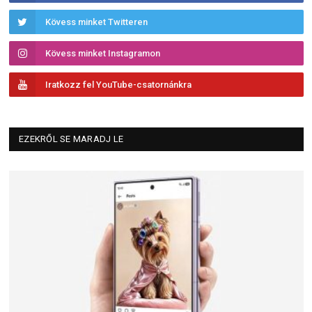
Kövess minket Twitteren
Kövess minket Instagramon
Iratkozz fel YouTube-csatornánkra
EZEKRŐL SE MARADJ LE