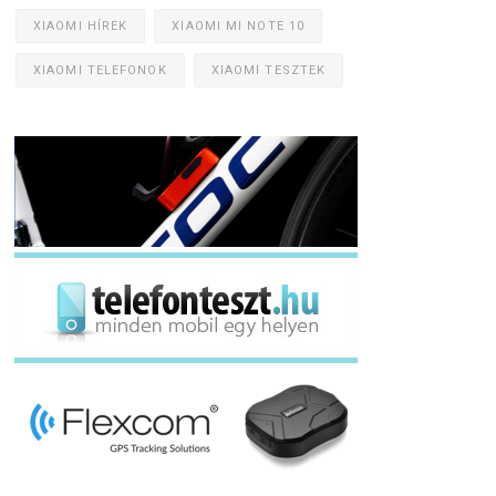
XIAOMI HÍREK
XIAOMI MI NOTE 10
XIAOMI TELEFONOK
XIAOMI TESZTEK