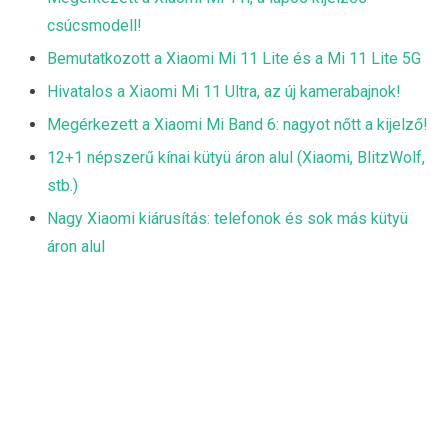
csúcsmodell!
Bemutatkozott a Xiaomi Mi 11 Lite és a Mi 11 Lite 5G
Hivatalos a Xiaomi Mi 11 Ultra, az új kamerabajnok!
Megérkezett a Xiaomi Mi Band 6: nagyot nőtt a kijelző!
12+1 népszerű kínai kütyü áron alul (Xiaomi, BlitzWolf,
stb.)
Nagy Xiaomi kiárusítás: telefonok és sok más kütyü
áron alul