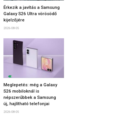
Érkezik a javítás a Samsung
Galaxy S26 Ultra vörösödő
kijelzőjére
2026-08-05
Meglepetés: még a Galaxy
S26 mobiloknál is
népszerűbbek a Samsung
új, hajlítható telefonjai
2026-08-05