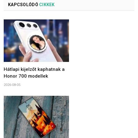
KAPCSOLÓDÓ
CIKKEK
Hátlapi kijelzőt kaphatnak a
Honor 700 modellek
2026-08-05