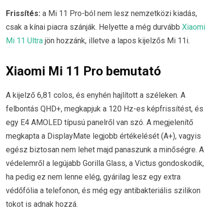
Frissítés:
a Mi 11 Pro-ból nem lesz nemzetközi kiadás,
csak a kínai piacra szánják. Helyette a még durvább
Xiaomi
Mi 11 Ultra
jön hozzánk, illetve a lapos kijelzős Mi 11i.
Xiaomi Mi 11 Pro bemutató
A kijelző 6,81 colos, és enyhén hajlított a széleken. A
felbontás QHD+, megkapjuk a 120 Hz-es képfrissítést, és
egy E4 AMOLED típusú panelről van szó. A megjelenítő
megkapta a DisplayMate legjobb értékelését (A+), vagyis
egész biztosan nem lehet majd panaszunk a minőségre. A
védelemről a legújabb Gorilla Glass, a Victus gondoskodik,
ha pedig ez nem lenne elég, gyárilag lesz egy extra
védőfólia a telefonon, és még egy antibakteriális szilikon
tokot is adnak hozzá.