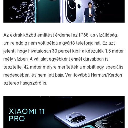
Az extrák között említést érdemel az IP68-as vízállóság,
amire eddig nem volt példa a gyártó telefonjainál. Ez azt
jelenti, hogy hivatalosan 30 percet kibír a készülék 1,5 méter
mély vízben. A vállalat egyébként ennél durvábban is
tesztelte, 42 méter mélyre merítették a mobilt egy speciális
medencében, és nem lett baja. Van továbbá Harman/Kardon
sztereó hangszóró is.