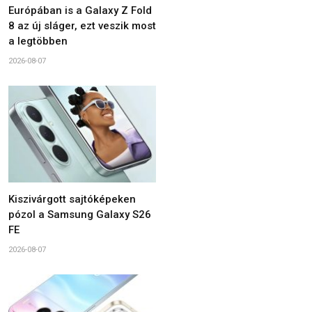
Európában is a Galaxy Z Fold
8 az új sláger, ezt veszik most
a legtöbben
2026-08-07
Kiszivárgott sajtóképeken
pózol a Samsung Galaxy S26
FE
2026-08-07