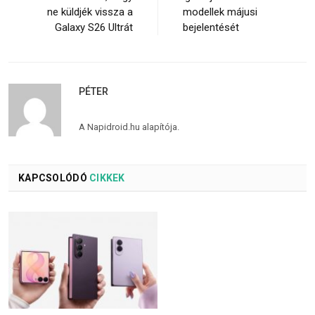
ne küldjék vissza a
modellek májusi
Galaxy S26 Ultrát
bejelentését
PÉTER
A Napidroid.hu alapítója.
KAPCSOLÓDÓ
CIKKEK