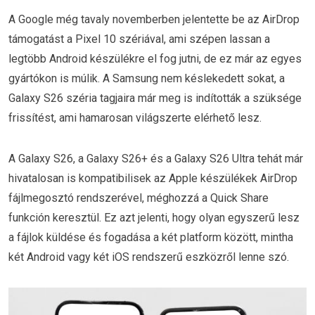
A Google még tavaly novemberben jelentette be az AirDrop
támogatást a Pixel 10 szériával, ami szépen lassan a
legtöbb Android készülékre el fog jutni, de ez már az egyes
gyártókon is múlik. A Samsung nem késlekedett sokat, a
Galaxy S26 széria tagjaira már meg is indították a szüksége
frissítést, ami hamarosan világszerte elérhető lesz.
A Galaxy S26, a Galaxy S26+ és a Galaxy S26 Ultra tehát már
hivatalosan is kompatibilisek az Apple készülékek AirDrop
fájlmegosztó rendszerével, méghozzá a Quick Share
funkción keresztül. Ez azt jelenti, hogy olyan egyszerű lesz
a fájlok küldése és fogadása a két platform között, mintha
két Android vagy két iOS rendszerű eszközről lenne szó.