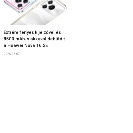
Extrém fényes kijelzővel és
8500 mAh-s akkuval debütált
a Huawei Nova 16 SE
2026-08-07