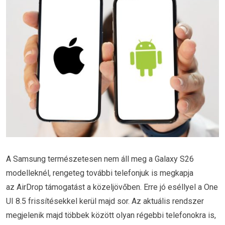
A Samsung természetesen nem áll meg a Galaxy S26
modelleknél, rengeteg további telefonjuk is megkapja
az AirDrop támogatást a közeljövőben. Erre jó eséllyel a One
UI 8.5 frissítésekkel kerül majd sor. Az aktuális rendszer
megjelenik majd többek között olyan régebbi telefonokra is,