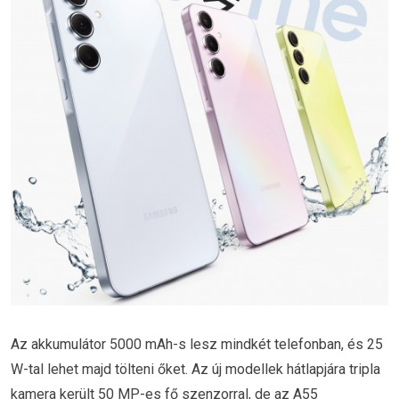
Az akkumulátor 5000 mAh-s lesz mindkét telefonban, és 25
W-tal lehet majd tölteni őket. Az új modellek hátlapjára tripla
kamera került 50 MP-es fő szenzorral, de az A55