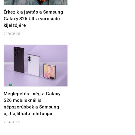
Érkezik a javítás a Samsung
Galaxy S26 Ultra vörösödő
kijelzőjére
2026-08-05
Meglepetés: még a Galaxy
S26 mobiloknál is
népszerűbbek a Samsung
új, hajlítható telefonjai
2026-08-05