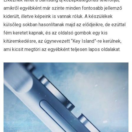
amikről egyébként már szinte minden fontosabb jellemző
kiderült, illetve képeink is vannak róluk. A készülékek
külsőleg sokban hasonlítanak majd az elődjeikre, de ezúttal
fém keretet kapnak, és az oldalsó gombok egy kis
kitüremkedésre, az úgynevezett “Key Island”-re kerülnek,
ami kicsit megtöri az egyébként teljesen lapos oldalakat.