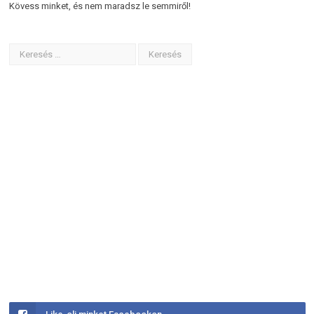
Kövess minket, és nem maradsz le semmiről!