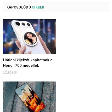
KAPCSOLÓDÓ
CIKKEK
Hátlapi kijelzőt kaphatnak a
Honor 700 modellek
2026-08-05