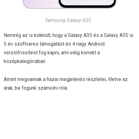
Samsung Galaxy A35
Nemrég az is kiderült, hogy a Galaxy A35 és a Galaxy A55 is
5 év szoftveres támogatást és 4 nagy Android
verziófrissítést fog kapni, ami elég korrekt a
középkategóriában.
Amint megvannak a hazai megjelenés részletei, illetve az
árak, be fogunk számolni róla.