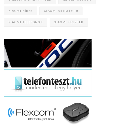
XIAOMI HÍREK
XIAOMI MI NOTE 10
XIAOMI TELEFONOK
XIAOMI TESZTEK