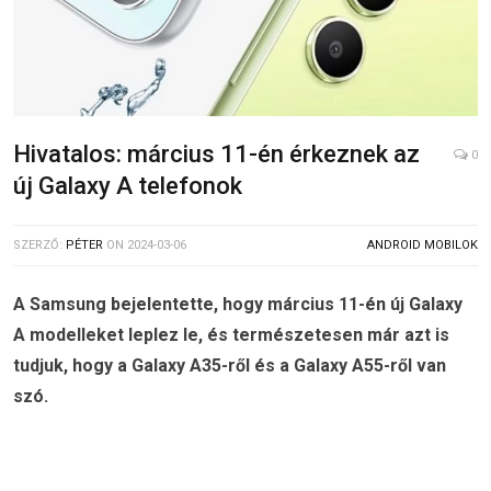
Hivatalos: március 11-én érkeznek az
0
új Galaxy A telefonok
SZERZŐ:
PÉTER
ON
2024-03-06
ANDROID MOBILOK
A Samsung bejelentette, hogy március 11-én új Galaxy
A modelleket leplez le, és természetesen már azt is
tudjuk, hogy a Galaxy A35-ről és a Galaxy A55-ről van
szó.