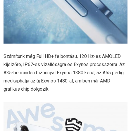
Számítunk még Full HD+ felbontású, 120 Hz-es AMOLED
kijelzőre, IP67-es vízállóságra és Exynos processzorra. Az
A35-be minden bizonnyal Exynos 1380 kerül, az A55 pedig
megkaphatja az új Exynos 1480-at, amiben már AMD
grafikus chip dolgozik.