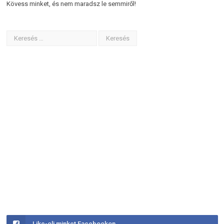
Kövess minket, és nem maradsz le semmiről!
Like-olj minket Facebookon