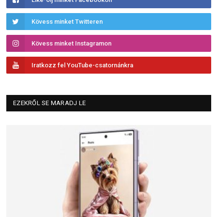
Kövess minket Twitteren
Kövess minket Instagramon
Iratkozz fel YouTube-csatornánkra
EZEKRŐL SE MARADJ LE