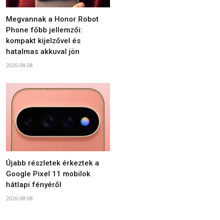
Megvannak a Honor Robot
Phone főbb jellemzői:
kompakt kijelzővel és
hatalmas akkuval jön
2026-08-08
Újabb részletek érkeztek a
Google Pixel 11 mobilok
hátlapi fényéről
2026-08-08