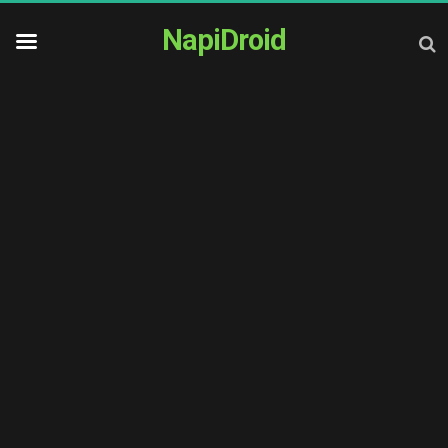
NapiDroid