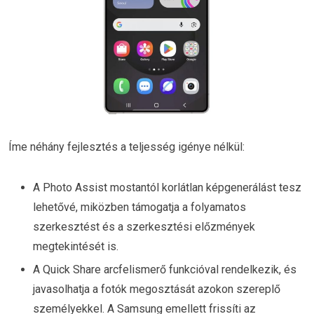
Íme néhány fejlesztés a teljesség igénye nélkül:
A Photo Assist mostantól korlátlan képgenerálást tesz
lehetővé, miközben támogatja a folyamatos
szerkesztést és a szerkesztési előzmények
megtekintését is.
A Quick Share arcfelismerő funkcióval rendelkezik, és
javasolhatja a fotók megosztását azokon szereplő
személyekkel. A Samsung emellett frissíti az