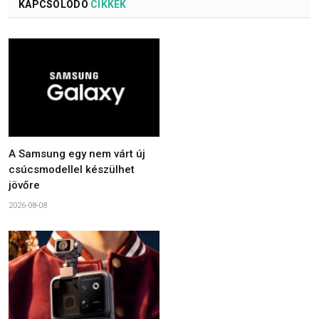
KAPCSOLÓDÓ
CIKKEK
A Samsung egy nem várt új
csúcsmodellel készülhet
jövőre
2026-08-08