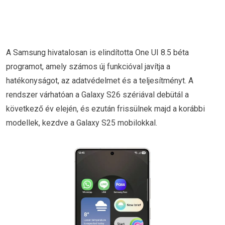
A Samsung hivatalosan is elindította One UI 8.5 béta
programot, amely számos új funkcióval javítja a
hatékonyságot, az adatvédelmet és a teljesítményt. A
rendszer várhatóan a Galaxy S26 szériával debütál a
következő év elején, és ezután frissülnek majd a korábbi
modellek, kezdve a Galaxy S25 mobilokkal.