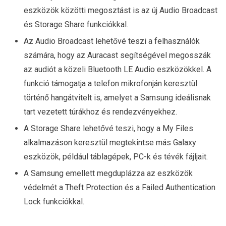
eszközök közötti megosztást is az új Audio Broadcast
és Storage Share funkciókkal.
Az Audio Broadcast lehetővé teszi a felhasználók
számára, hogy az Auracast segítségével megosszák
az audiót a közeli Bluetooth LE Audio eszközökkel. A
funkció támogatja a telefon mikrofonján keresztül
történő hangátvitelt is, amelyet a Samsung ideálisnak
tart vezetett túrákhoz és rendezvényekhez.
A Storage Share lehetővé teszi, hogy a My Files
alkalmazáson keresztül megtekintse más Galaxy
eszközök, például táblagépek, PC-k és tévék fájljait.
A Samsung emellett megduplázza az eszközök
védelmét a Theft Protection és a Failed Authentication
Lock funkciókkal.