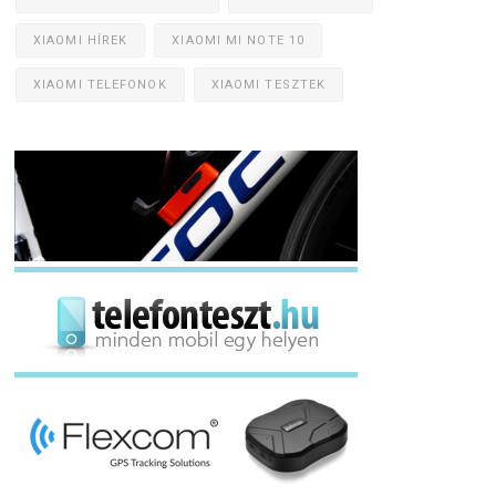
XIAOMI HÍREK
XIAOMI MI NOTE 10
XIAOMI TELEFONOK
XIAOMI TESZTEK