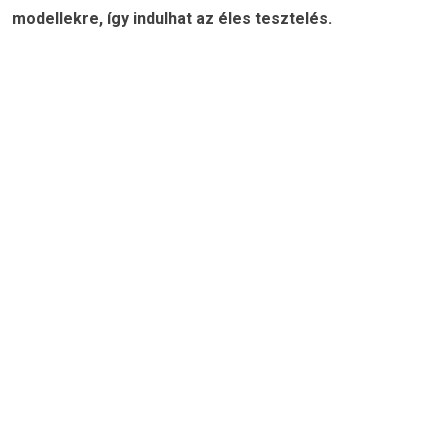
modellekre, így indulhat az éles tesztelés.