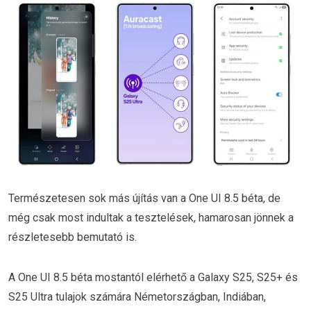
Természetesen sok más újítás van a One UI 8.5 béta, de
még csak most indultak a tesztelések, hamarosan jönnek a
részletesebb bemutató is.
A One UI 8.5 béta mostantól elérhető a Galaxy S25, S25+ és
S25 Ultra tulajok számára Németországban, Indiában,