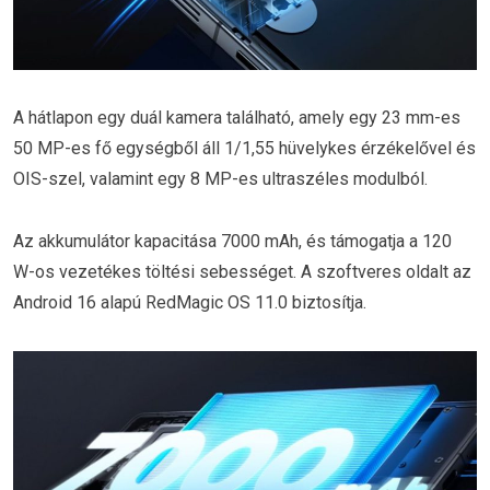
A hátlapon egy duál kamera található, amely egy 23 mm-es
50 MP-es fő egységből áll 1/1,55 hüvelykes érzékelővel és
OIS-szel, valamint egy 8 MP-es ultraszéles modulból.
Az akkumulátor kapacitása 7000 mAh, és támogatja a 120
W-os vezetékes töltési sebességet. A szoftveres oldalt az
Android 16 alapú RedMagic OS 11.0 biztosítja.