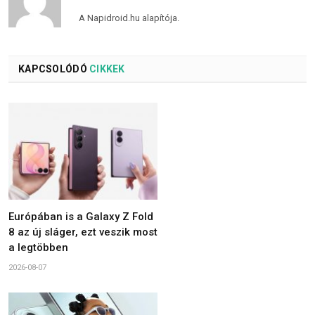
A Napidroid.hu alapítója.
KAPCSOLÓDÓ
CIKKEK
Európában is a Galaxy Z Fold
8 az új sláger, ezt veszik most
a legtöbben
2026-08-07