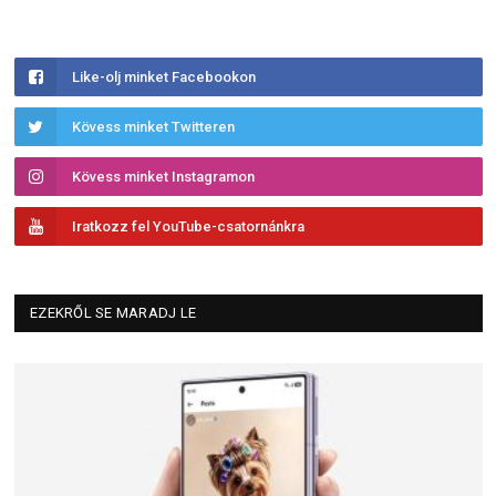
Like-olj minket Facebookon
Kövess minket Twitteren
Kövess minket Instagramon
Iratkozz fel YouTube-csatornánkra
EZEKRŐL SE MARADJ LE