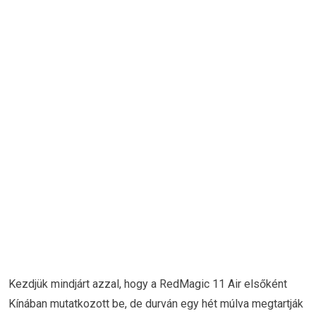
Kezdjük mindjárt azzal, hogy a RedMagic 11 Air elsőként
Kínában mutatkozott be, de durván egy hét múlva megtartják