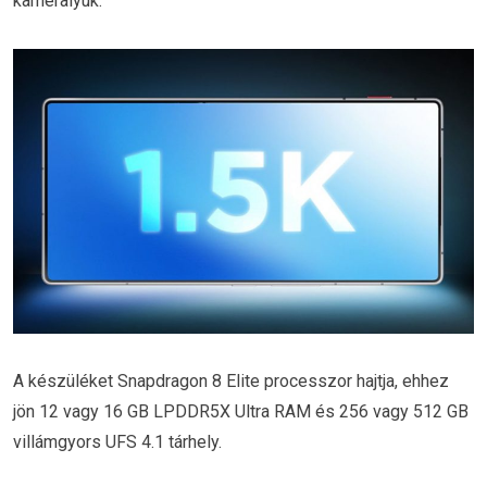
kameralyuk.
A készüléket Snapdragon 8 Elite processzor hajtja, ehhez
jön 12 vagy 16 GB LPDDR5X Ultra RAM és 256 vagy 512 GB
villámgyors UFS 4.1 tárhely.