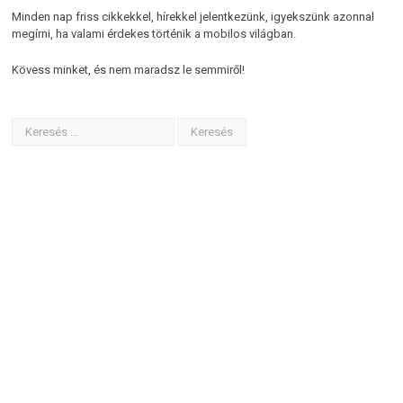
Minden nap friss cikkekkel, hírekkel jelentkezünk, igyekszünk azonnal
megírni, ha valami érdekes történik a mobilos világban.
Kövess minket, és nem maradsz le semmiről!