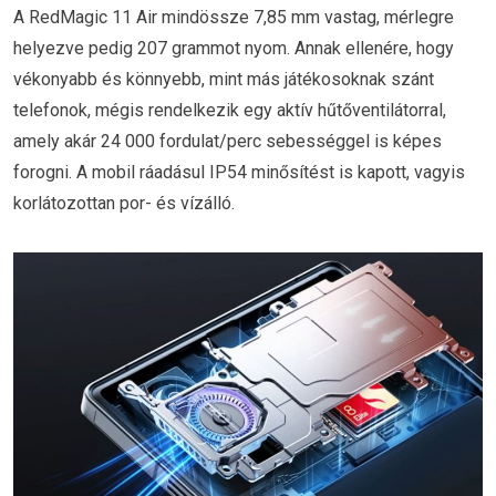
A RedMagic 11 Air mindössze 7,85 mm vastag, mérlegre
helyezve pedig 207 grammot nyom. Annak ellenére, hogy
vékonyabb és könnyebb, mint más játékosoknak szánt
telefonok, mégis rendelkezik egy aktív hűtőventilátorral,
amely akár 24 000 fordulat/perc sebességgel is képes
forogni. A mobil ráadásul IP54 minősítést is kapott, vagyis
korlátozottan por- és vízálló.