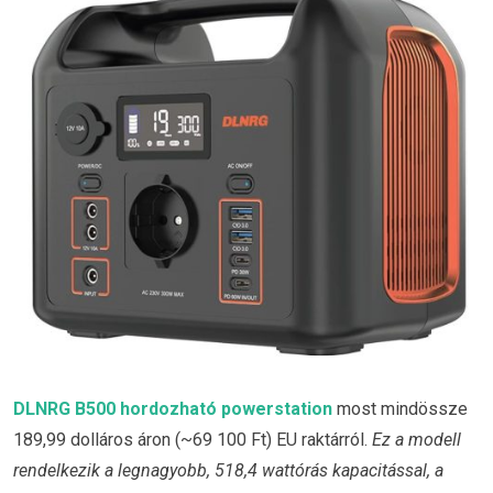
DLNRG B500 hordozható powerstation
most mindössze
189,99 dolláros áron (~69 100 Ft) EU raktárról.
Ez a modell
rendelkezik a legnagyobb, 518,4 wattórás kapacitással, a