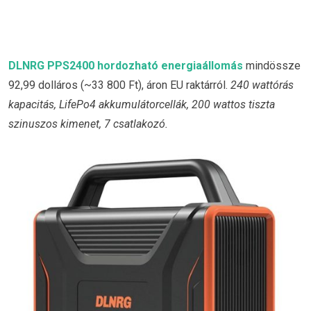
DLNRG PPS2400 hordozható energiaállomás
mindössze
92,99 dolláros (~33 800 Ft), áron EU raktárról.
240 wattórás
kapacitás, LifePo4 akkumulátorcellák, 200 wattos tiszta
szinuszos kimenet, 7 csatlakozó.