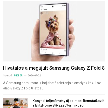
Hivatalos a megújult Samsung Galaxy Z Fold 8
Szerző:
PÉTER
2026-07-22
A Samsung bemutatta új hajlítható telefonjait, amelyek közül az
alap Galaxy Z Fold 8 lett a…
Konyhai teljesítmény új szinten: Bemutatkozik
a BlitzHome BH-228C turmixgép