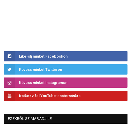
Like-olj minket Facebookon
Kövess minket Twitteren
Kövess minket Instagramon
Iratkozz fel YouTube-csatornánkra
EZEKRŐL SE MARADJ LE