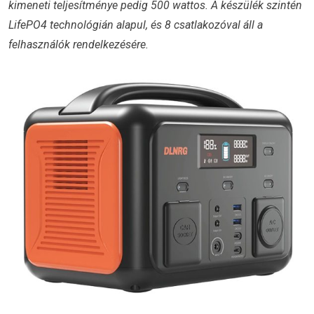
kimeneti teljesítménye pedig 500 wattos. A készülék szintén
LifePO4 technológián alapul, és 8 csatlakozóval áll a
felhasználók rendelkezésére.