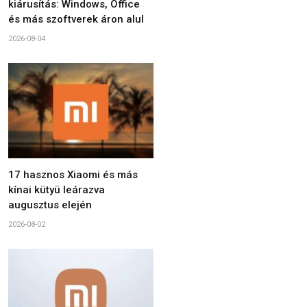
kiárusítás: Windows, Office
és más szoftverek áron alul
2026-08-04
17 hasznos Xiaomi és más
kínai kütyü leárazva
augusztus elején
2026-08-02